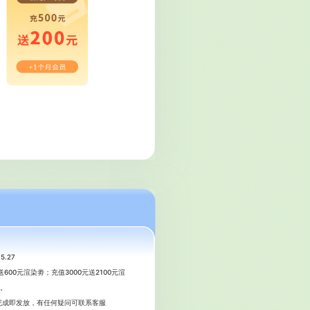
.27
600元渲染劵；充值3000元送2100元渲
惠。
完成即发放，有任何疑问可联系客服