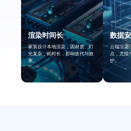
渲染时间长
数据安
家装设计本地渲染，因材质、灯
云端渲染
光复杂，耗时长，影响迭代与效
点，尤指
率。
护。