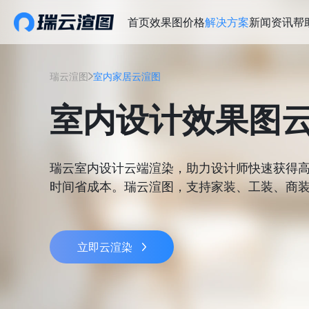
首页
效果图价格
解决方案
新闻资讯
帮
瑞云渲图
室内家居云渲图
室内设计效果图
瑞云室内设计云端渲染，助力设计师快速获得
时间省成本。瑞云渲图，支持家装、工装、商
立即云渲染