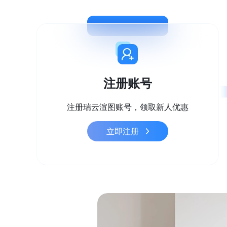
注册账号
注册瑞云渲图账号，领取新人优惠
立即注册