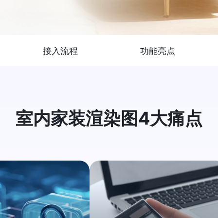
接入流程
功能亮点
室内家装渲染图4大痛点