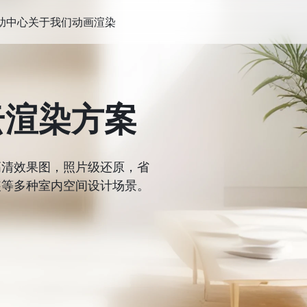
助中心
关于我们
动画渲染
云渲染方案
高清效果图，照片级还原，省
装等多种室内空间设计场景。