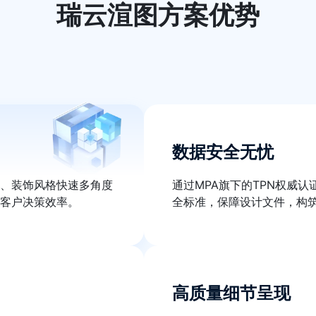
瑞云渲图方案优势
数据安全无忧
、装饰风格快速多角度
通过MPA旗下的TPN权威认
客户决策效率。
全标准，保障设计文件，构
高质量细节呈现