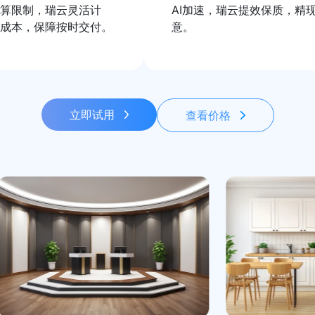
算限制，瑞云灵活计
AI加速，瑞云提效保质，精
成本，保障按时交付。
意。
立即试用
查看价格