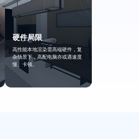
硬件局限
高性能本地渲染需高端硬件，复
杂场景下，高配电脑亦或遇速度
慢、卡顿。