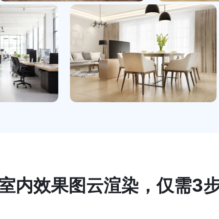
室内效果图云渲染，仅需3