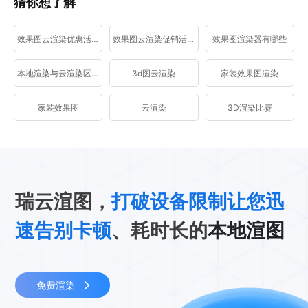
猜你想了解
效果图云渲染优惠活动
效果图云渲染促销活动
效果图渲染器有哪些
本地渲染与云渲染区别
3d图云渲染
家装效果图渲染
家装效果图
云渲染
3D渲染比赛
瑞云渲图，
打破设备限制让您迅
速告别卡顿
、耗时长的
本地渲图
免费渲染