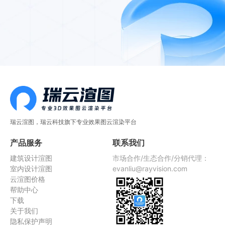
瑞云渲图，瑞云科技旗下专业效果图云渲染平台
产品服务
联系我们
建筑设计渲图
市场合作/生态合作/分销代理：
室内设计渲图
evanliu@rayvision.com
云渲图价格
帮助中心
下载
关于我们
隐私保护声明