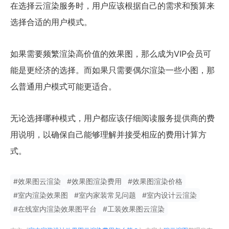
在选择云渲染服务时，用户应该根据自己的需求和预算来
选择合适的用户模式。
如果需要频繁渲染高价值的效果图，那么成为VIP会员可
能是更经济的选择。而如果只需要偶尔渲染一些小图，那
么普通用户模式可能更适合。
无论选择哪种模式，用户都应该仔细阅读服务提供商的费
用说明，以确保自己能够理解并接受相应的费用计算方
式。
#
效果图云渲染
#
效果图渲染费用
#
效果图渲染价格
#
室内渲染效果图
#
室内家装常见问题
#
室内设计云渲染
#
在线室内渲染效果图平台
#
工装效果图云渲染