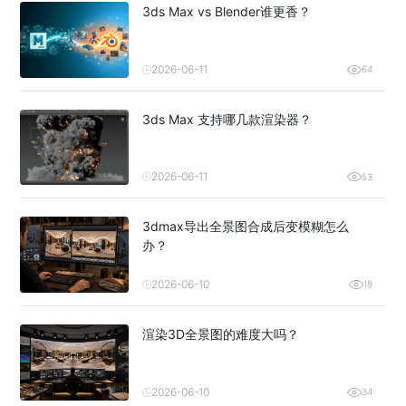
3ds Max vs Blender谁更香？
2026-06-11
64
3ds Max 支持哪几款渲染器？
2026-06-11
53
3dmax导出全景图合成后变模糊怎么
办？
2026-06-10
18
渲染3D全景图的难度大吗？
2026-06-10
34