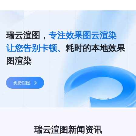
瑞云渲图，
专注效果图云渲染
让您告别卡顿、
耗时的本地效果
图渲染
免费渲图
瑞云渲图新闻资讯