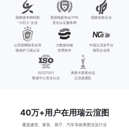
国家级专精特新

美国电影协会TPN

国家高新企业
“小巨人”企业
安全认证服务商
公安部网络安全等

大数据传输

中国云渲染平台

级保护三级认证
优秀软件
领军企业奖
ISO27001

奥斯卡获奖作品

数据中心安全认证
云渲染团队
40万+用户在用瑞云渲图
覆盖建筑、家装、展厅、汽车等效果图渲染行业