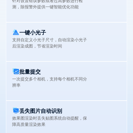
针对设置错误参数或者过高参数进行检
测，除报警外提供一键智能优化功能
一键小光子
支持自定义小光子尺寸，自动渲染小光子
后渲染成图，节省渲染时间
批量提交
一次提交多个相机，支持每个相机不同分
辨率
丢失图片自动识别
效果图渲染时丢失贴图系统自动提醒，保
障高质量渲染效果