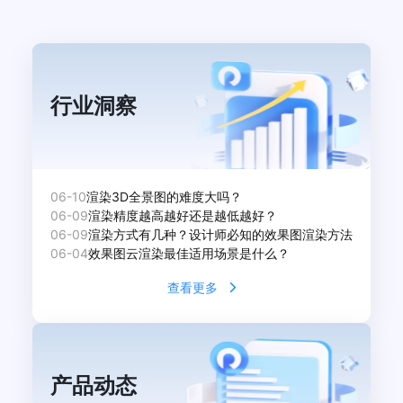
行业洞察
06-10
渲染3D全景图的难度大吗？
06-09
渲染精度越高越好还是越低越好？
06-09
渲染方式有几种？设计师必知的效果图渲染方法
06-04
效果图云渲染最佳适用场景是什么？
查看更多
产品动态