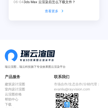
06-04
3ds Max 云渲染后怎么下载文件？
查看更多
瑞云渲图，瑞云科技旗下专业效果图云渲染平台
产品服务
联系我们
建筑设计渲图
市场合作/生态合作/分销代理：
室内设计渲图
evanliu@rayvision.com
云渲图价格
帮助中心
下载