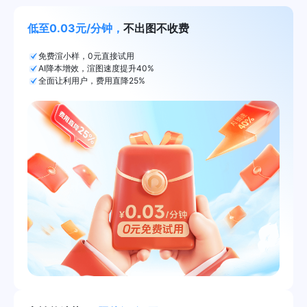
低至0.03元/分钟，
不出图不收费
免费渲小样，0元直接试用
AI降本增效，渲图速度提升40%
全面让利用户，费用直降25%