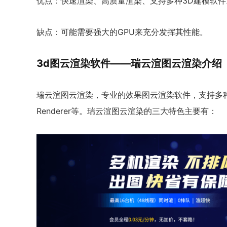
优点：快速渲染、高质量渲染、支持多种3D建模软件
缺点：可能需要强大的GPU来充分发挥其性能。
3d图云渲染软件——瑞云渲图云渲染介绍
瑞云渲图云渲染，专业的效果图云渲染软件，支持多种3D
Renderer等。瑞云渲图云渲染的三大特色主要有：