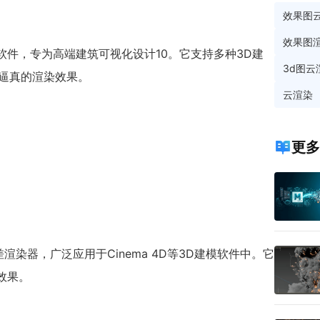
效果图
效果图
D渲染软件，专为高端建筑可视化设计10。它支持多种3D建
3d图云
用且逼真的渲染效果。
云渲染
更多
无偏差渲染器，广泛应用于Cinema 4D等3D建模软件中。它
效果。