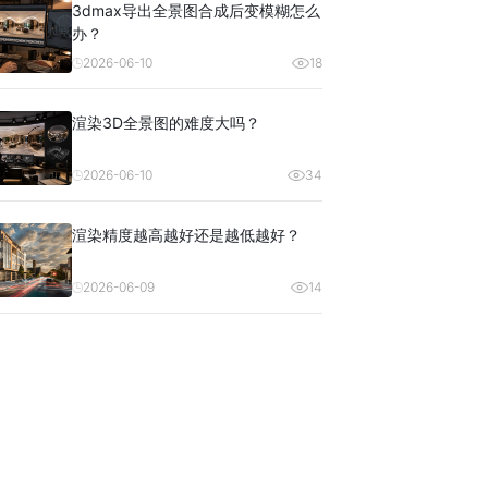
3dmax导出全景图合成后变模糊怎么
办？
2026-06-10
18
渲染3D全景图的难度大吗？
2026-06-10
34
渲染精度越高越好还是越低越好？
2026-06-09
14