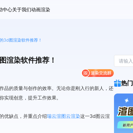
助中心
关于我们
动画渲染
的3d图渲染软件推荐！
d图渲染软件推荐！
热门
到作品的质量与创作的效率。无论你是刚入行的新人，还
助你实现创意，提升工作效果。
们的优缺点，并重点介绍
瑞云渲图云渲染
这一3d图云渲