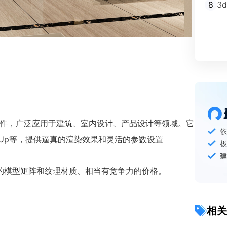
8
3
D渲染软件，广泛应用于建筑、室内设计、产品设计等领域。它
tchUp等，提供逼真的渲染效果和灵活的参数设置
的模型矩阵和纹理材质、相当有竞争力的价格。
相关