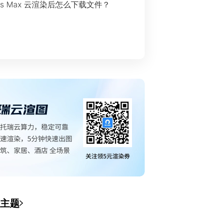
ds Max 云渲染后怎么下载文件？
主题