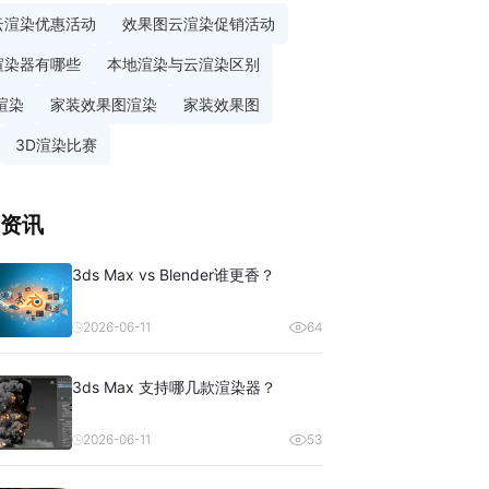
云渲染优惠活动
效果图云渲染促销活动
渲染器有哪些
本地渲染与云渲染区别
渲染
家装效果图渲染
家装效果图
3D渲染比赛
资讯
3ds Max vs Blender谁更香？
2026-06-11
64
3ds Max 支持哪几款渲染器？
2026-06-11
53