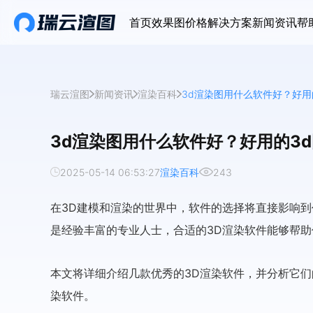
首页
效果图价格
解决方案
新闻资讯
帮
瑞云渲图
新闻资讯
渲染百科
3d渲染图用什么软件好？好用
3d渲染图用什么软件好？好用的3
2025-05-14 06:53:27
渲染百科
243
在3D建模和渲染的世界中，软件的选择将直接影响
是经验丰富的专业人士，合适的3D渲染软件能够帮
本文将详细介绍几款优秀的3D渲染软件，并分析它
染软件。