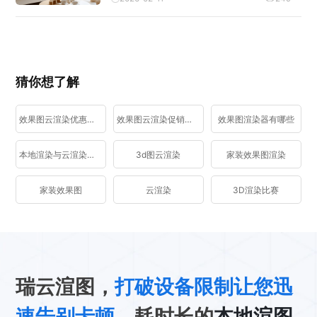
猜你想了解
效果图云渲染优惠活动
效果图云渲染促销活动
效果图渲染器有哪些
本地渲染与云渲染区别
3d图云渲染
家装效果图渲染
家装效果图
云渲染
3D渲染比赛
瑞云渲图，
打破设备限制让您迅
速告别卡顿
、耗时长的
本地渲图