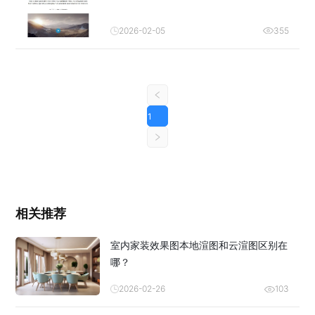
2026-02-05
355
1
相关推荐
室内家装效果图本地渲图和云渲图区别在
哪？
2026-02-26
103