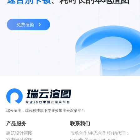
免费渲染
瑞云渲图，瑞云科技旗下专业效果图云渲染平台
产品服务
联系我们
建筑设计渲图
市场合作/生态合作/分销代理：
室内设计渲图
evanliu@rayvision.com