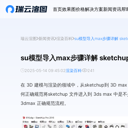
首页
效果图价格
解决方案
新闻资讯
帮
瑞云渲图
新闻资讯
渲染百科
su模型导入max步骤详解 sket
su模型导入max步骤详解 sketch
2025-05-14 09:45:02
渲染百科
241
在 3D 建模与渲染的领域中，从sketchup到 3D
何正确规范将sketchup 文件进入到 3ds max
3dmax 正确规范流程。