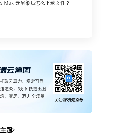
ds Max 云渲染后怎么下载文件？
主题