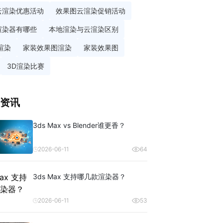
云渲染优惠活动
效果图云渲染促销活动
渲染器有哪些
本地渲染与云渲染区别
渲染
家装效果图渲染
家装效果图
3D渲染比赛
资讯
3ds Max vs Blender谁更香？
2026-06-11
64
3ds Max 支持哪几款渲染器？
2026-06-11
53