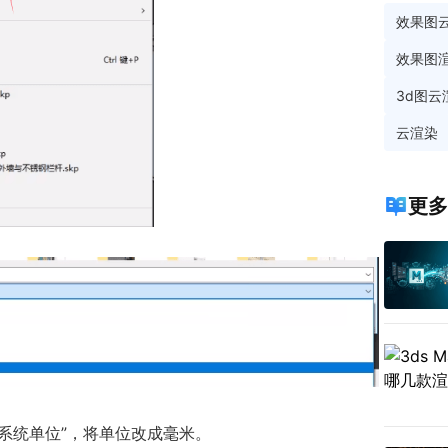
效果图
效果图
3d图云
云渲染
更多
定义系统单位”，将单位改成毫米。