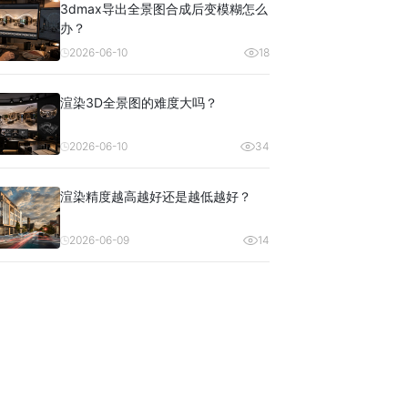
3dmax导出全景图合成后变模糊怎么
办？
2026-06-10
18
渲染3D全景图的难度大吗？
2026-06-10
34
渲染精度越高越好还是越低越好？
2026-06-09
14