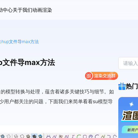
助中心
关于我们
动画渲染
chup文件导max方法
up文件导max方法
热门
 max 的模型转换与处理，蕴含着诸多关键技巧与细节。如
 中是不少用户都关注的问题，下面我们来简单看看su模型导