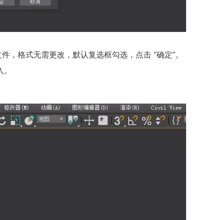
U 文件，格式无需更改，默认复选框勾选，点击 “确定”。
入。