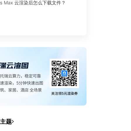
ds Max 云渲染后怎么下载文件？
主题