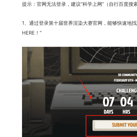
提示：官网无法登录，建议“科学上网”（自行百度搜
1、通过登录第十届世界渲染大赛官网，能够快速地找到作品
HERE！”