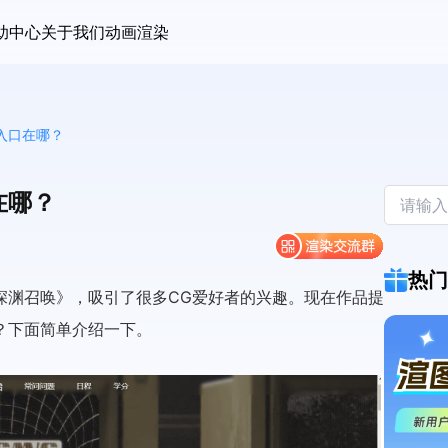
助中心
关于我们
动画渲染
入口在哪？
在哪？
热门
深渊召唤》，吸引了很多CG爱好者的兴趣。现在作品提
？下面简单介绍一下。