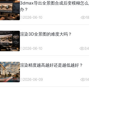
3dmax导出全景图合成后变模糊怎么
办？
2026-06-10
18
渲染3D全景图的难度大吗？
2026-06-10
34
渲染精度越高越好还是越低越好？
2026-06-09
14