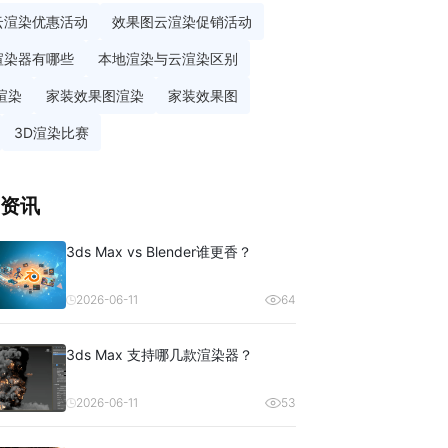
云渲染优惠活动
效果图云渲染促销活动
渲染器有哪些
本地渲染与云渲染区别
渲染
家装效果图渲染
家装效果图
3D渲染比赛
资讯
3ds Max vs Blender谁更香？
2026-06-11
64
3ds Max 支持哪几款渲染器？
2026-06-11
53