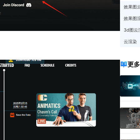
效果图
效果图
3d图云
云渲染
更多