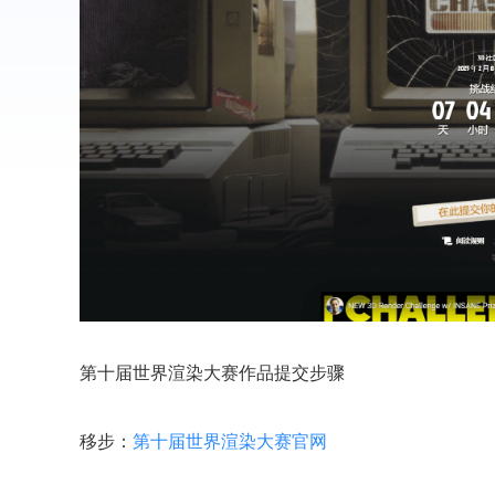
第十届世界渲染大赛作品提交步骤
移步：
第十届世界渲染大赛官网