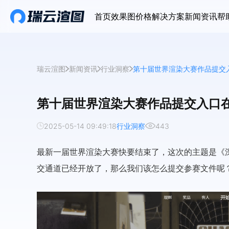
首页
效果图价格
解决方案
新闻资讯
帮
瑞云渲图
新闻资讯
行业洞察
第十届世界渲染大赛作品提交
第十届世界渲染大赛作品提交入口
2025-05-14 09:49:18
行业洞察
443
最新一届世界渲染大赛快要结束了，这次的主题是《
交通道已经开放了，那么我们该怎么提交参赛文件呢