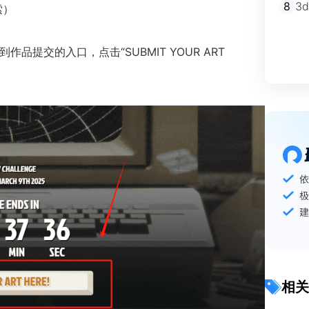
8
3
索）
提交的入口，点击“SUBMIT YOUR ART
相关