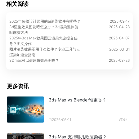
相关阅读
2025年装修设计师用的ai渲染软件有哪些？
2025-09-17
3d渲染效果图发暗怎么办？3d渲染整体偏
2025-04-28
暗解决方法
2025年3ds Max效果图云渲染怎么提交任
2025-04-07
务？图文操作
图片渲染效果图用什么软件？专业工具与云
2025-03-31
渲染加速全指南
3Dmax可以做建筑效果图吗？
2025-03-26
更多资讯
3ds Max vs Blender谁更香？
2026-06-11
64
3ds Max 支持哪几款渲染器？