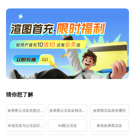
猜你想了解
效果图云渲染优惠活动
效果图云渲染促销活动
效果图渲染器有哪些
本地渲染与云渲染区别
3d图云渲染
家装效果图渲染