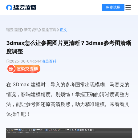
免费试用
瑞云渲图
新闻资讯
渲染百科
正文
3dmax怎么让参照图片更清晰？3dmax参考图清晰
度调整
2025-06-04
44
渲染百科
在 3Dmax 建模时，导入的参考图常出现模糊、马赛克的
情况，影响建模精度。别烦恼！掌握正确的清晰度调整方
法，能让参考图还原高清质感，助力精准建模。来看看具
体操作吧！