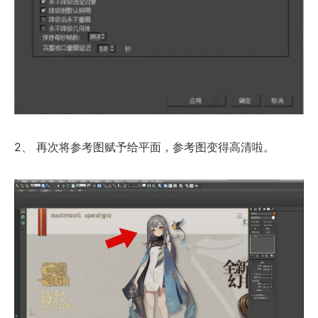
2、 再次将参考图赋予给平面，参考图变得高清啦。