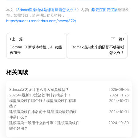
本文《
3dmax渲染物体边缘有锯齿怎么办？
》内容由
瑞云渲图云渲染
整理发
布，如需转载，请注明出处及链接：
https://xuantu.renderbus.com/news/372/
上一篇
下一篇
Corona 13 新版本特性，AI 功能
3dmax渲染出来的阴影不够清晰
再加强
怎么办？
相关阅读
3dmax室内设计怎么导入家具模型？
2025-06-05
2025年最新3D渲染软件排行榜前十！
2024-11-25
模型渲染软件哪个好？模型渲染软件有哪
2024-10-31
些？
建筑渲染软件排名前十 建筑渲染最好的软
2024-10-31
件是什么？
建模渲染一般用什么软件啊？建筑渲染软件
2024-10-30
哪个好用？