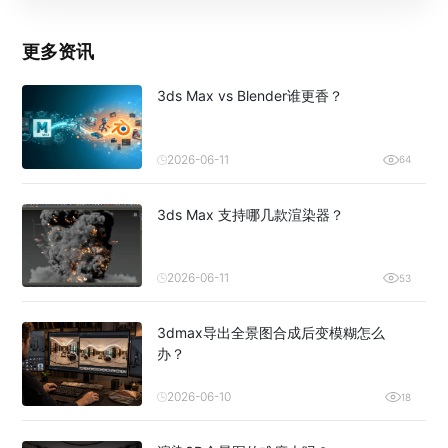
更多资讯
3ds Max vs Blender谁更香？
2026-06-11
64
3ds Max 支持哪几款渲染器？
2026-06-11
53
3dmax导出全景图合成后变模糊怎么
办？
2026-06-10
18