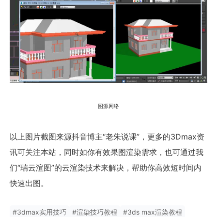
图源网络
以上图片截图来源抖音博主“老朱说课”，更多的3Dmax资
讯可关注本站，同时如你有效果图渲染需求，也可通过我
们“瑞云渲图”的云渲染技术来解决，帮助你高效短时间内
快速出图。
#
3dmax实用技巧
#
渲染技巧教程
#
3ds max渲染教程