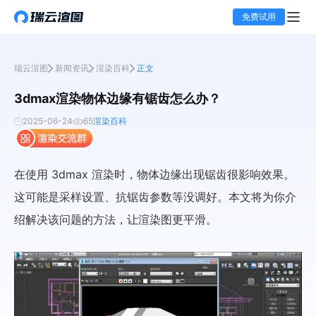
免费试用
瑞云渲图
新闻资讯
渲染百科
正文
3dmax渲染物体边缘有锯齿怎么办？
2025-06-24
65
渲染百科
在使用 3dmax 渲染时，物体边缘出现锯齿很影响效果。
这可能是采样设置、抗锯齿参数等没调好。本文将为你介
绍解决该问题的方法，让渲染图更平滑。