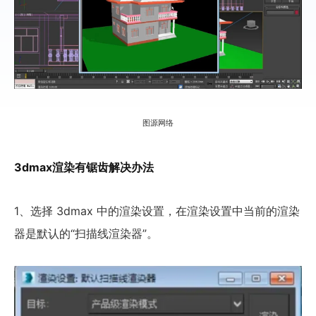
图源网络
3dmax渲染有锯齿解决办法
1、选择 3dmax 中的渲染设置，在渲染设置中当前的渲染
器是默认的“扫描线渲染器”。