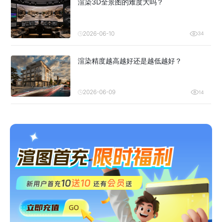
渲染3D全景图的难度大吗？
2026-06-10
34
渲染精度越高越好还是越低越好？
2026-06-09
14