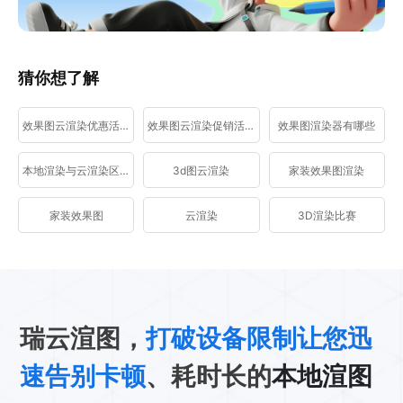
猜你想了解
效果图云渲染优惠活动
效果图云渲染促销活动
效果图渲染器有哪些
本地渲染与云渲染区别
3d图云渲染
家装效果图渲染
家装效果图
云渲染
3D渲染比赛
瑞云渲图，
打破设备限制让您迅
速告别卡顿
、耗时长的
本地渲图