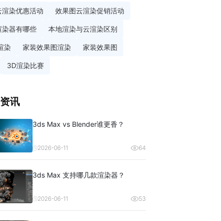
云渲染优惠活动
效果图云渲染促销活动
渲染器有哪些
本地渲染与云渲染区别
渲染
家装效果图渲染
家装效果图
3D渲染比赛
资讯
3ds Max vs Blender谁更香？
2026-06-11
64
3ds Max 支持哪几款渲染器？
2026-06-11
53