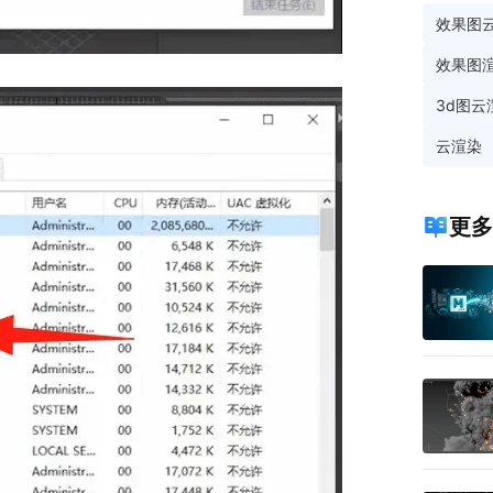
效果图
效果图
3d图云
云渲染
更多