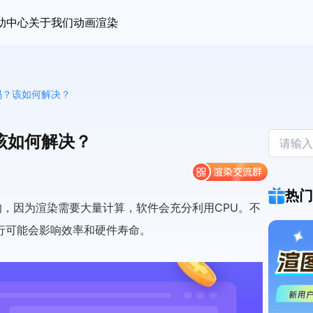
助中心
关于我们
动画渲染
常吗？该如何解决？
？该如何解决？
热门
常见的，因为渲染需要大量计算，软件会充分利用CPU。不
行可能会影响效率和硬件寿命。