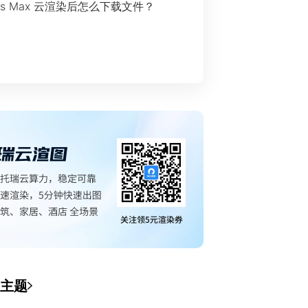
ds Max 云渲染后怎么下载文件？
主题