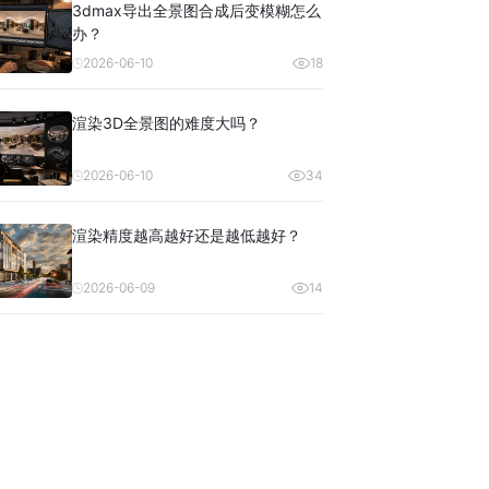
3dmax导出全景图合成后变模糊怎么
办？
2026-06-10
18
渲染3D全景图的难度大吗？
2026-06-10
34
渲染精度越高越好还是越低越好？
2026-06-09
14