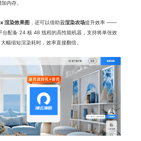
增加内存。
ax 渲染效果图
，还可以借助
云渲染农场
提升效率 ——
配备 24 核 48 线程的高性能机器，支持将单张效
理，大幅缩短渲染耗时，效率直接翻倍。