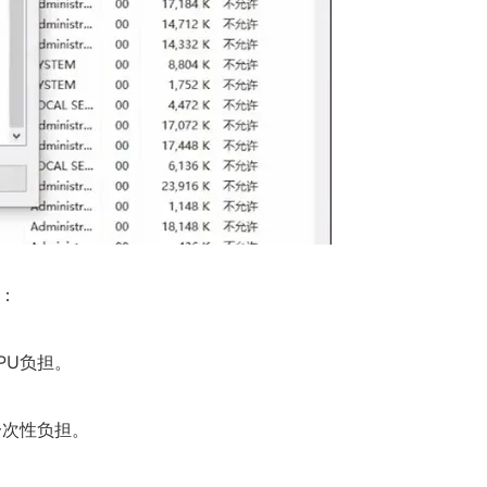
：
PU负担。
一次性负担。