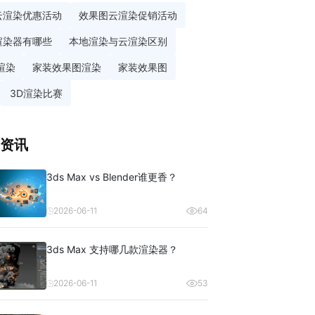
云渲染优惠活动
效果图云渲染促销活动
渲染器有哪些
本地渲染与云渲染区别
渲染
家装效果图渲染
家装效果图
3D渲染比赛
资讯
3ds Max vs Blender谁更香？
2026-06-11
64
3ds Max 支持哪几款渲染器？
2026-06-11
53