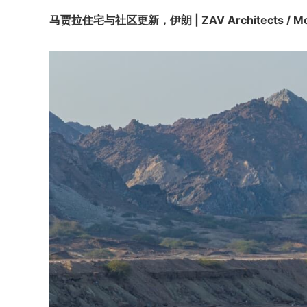
马贾拉住宅与社区更新，伊朗 | ZAV Architects / Moh