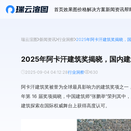
首页
效果图价格
解决方案
新闻资讯
帮
瑞云渲图
新闻资讯
行业洞察
2025年阿卡汗建筑奖揭晓，国
2025年阿卡汗建筑奖揭晓，国内建
2025-09-04 04:12:28
行业洞察
630
阿卡汗建筑奖被誉为全球最具影响力的建筑奖项之一，
年第 16 届奖项揭晓，中国建筑师“张鹏举”荣列其
建筑探索在国际权威舞台上获得高度认可。