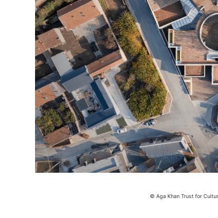
© Aga Khan Trust for Cultu