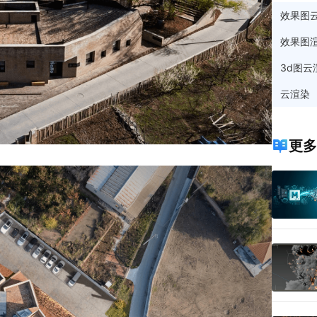
效果图
效果图
3d图云
云渲染
更多