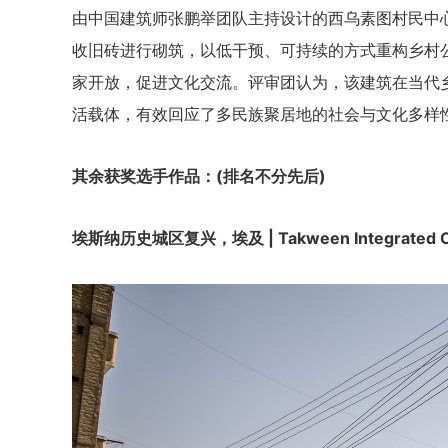
由中国建筑师张鹏举团队主持设计的西乌素图村民中
收旧砖进行砌筑，以低干预、可持续的方式重构乡村
家开放，促进文化交流。评审团认为，该建筑在当代
活载体，有效回应了多民族聚居地的社会与文化多样
其余获奖选手作品：(排名不分先后)
埃斯纳历史城区复兴，埃及 | Takween Integrated C