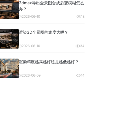
3dmax导出全景图合成后变模糊怎么
办？
2026-06-10
18
渲染3D全景图的难度大吗？
2026-06-10
34
渲染精度越高越好还是越低越好？
2026-06-09
14