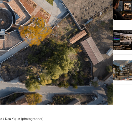
re / Dou Yujun (photographer)