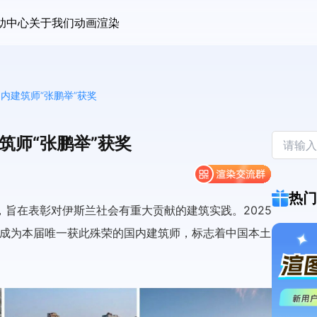
助中心
关于我们
动画渲染
内建筑师“张鹏举”获奖
筑师“张鹏举”获奖
热门
旨在表彰对伊斯兰社会有重大贡献的建筑实践。2025
中，成为本届唯一获此殊荣的国内建筑师，标志着中国本土