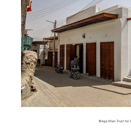
©Aga Khan Trust for 