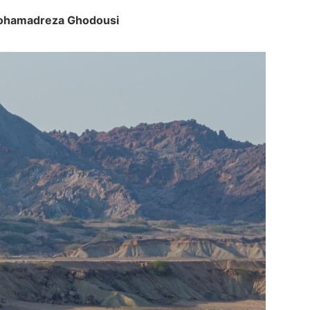
amadreza Ghodousi