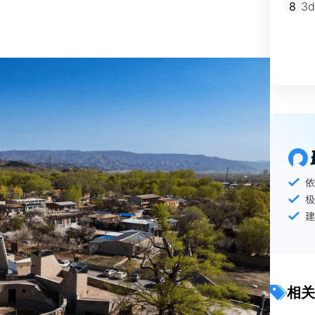
8
3
相关