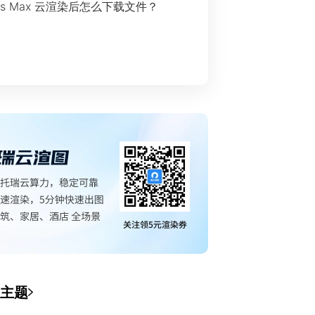
ds Max 云渲染后怎么下载文件？
主题