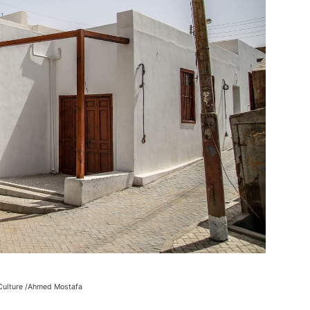
Culture /Ahmed Mostafa