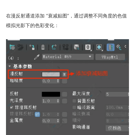
在漫反射通道添加 “衰减贴图”，通过调整不同角度的色值
模拟光影下的色彩变化：