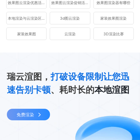
效果图云渲染优惠活动
效果图云渲染促销活动
效果图渲染器有哪些
本地渲染与云渲染区别
3d图云渲染
家装效果图渲染
家装效果图
云渲染
3D渲染比赛
瑞云渲图，
打破设备限制让您迅
速告别卡顿
、耗时长的
本地渲图
免费渲染