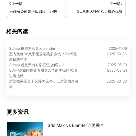
上一篇
下一篇
云端渲染的是正版3Ds max吗
SU草图大师的八大核心优势
相关阅读
3dmax模型怎么导入blender
2025-11-19
室内装修3d效果图云渲染多少钱？2025最
2025-09-03
新价格指南
3dmax老是弹出对话框怎么解决？
2025-05-21
3DMAX如何将参考图导入？两步操作实现
2025-03-21
边看边做
渲染效果图又卡又慢怎么办，云渲染加速渲
2025-03-20
染
更多资讯
3ds Max vs Blender谁更香？