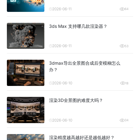
2026-06-11
64
3ds Max 支持哪几款渲染器？
2026-06-11
53
3dmax导出全景图合成后变模糊怎么
办？
2026-06-10
18
渲染3D全景图的难度大吗？
2026-06-10
34
渲染精度越高越好还是越低越好？