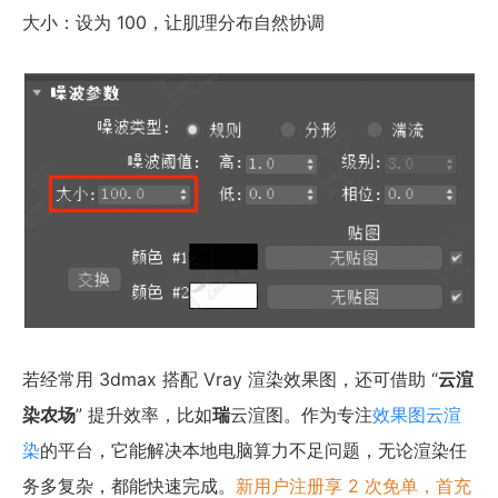
大小：设为 100，让肌理分布自然协调
若经常用 3dmax 搭配 Vray 渲染效果图，还可借助 “
云渲
染农场
” 提升效率，比如
瑞
云渲图。作为专注
效果图云渲
染
的平台，它能解决本地电脑算力不足问题，无论渲染任
务多复杂，都能快速完成。
新用户注册享 2 次免单，首充