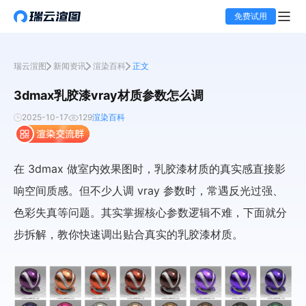
免费试用
瑞云渲图
新闻资讯
渲染百科
正文
3dmax乳胶漆vray材质参数怎么调
2025-10-17
129
渲染百科
在 3dmax 做室内效果图时，乳胶漆材质的真实感直接影
响空间质感。但不少人调 vray 参数时，常遇反光过强、
色彩失真等问题。其实掌握核心参数逻辑不难，下面就分
步拆解，教你快速调出贴合真实的乳胶漆材质。