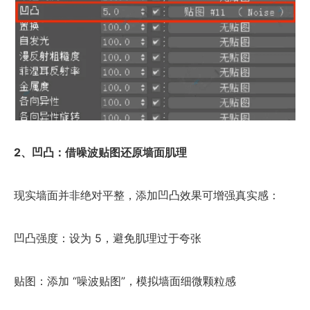
2、凹凸：借噪波贴图还原墙面肌理
现实墙面并非绝对平整，添加凹凸效果可增强真实感：
凹凸强度：设为 5，避免肌理过于夸张
贴图：添加 “噪波贴图”，模拟墙面细微颗粒感