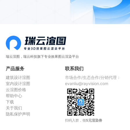
瑞云渲图，瑞云科技旗下专业效果图云渲染平台
产品服务
联系我们
建筑设计渲图
市场合作/生态合作/分销代理：
室内设计渲图
evanliu@rayvision.com
云渲图价格
帮助中心
下载
关于我们
隐私保护声明
扫码入群，领
5元渲染劵