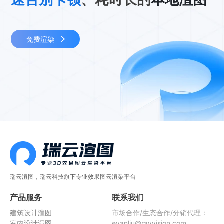
免费渲染
瑞云渲图，瑞云科技旗下专业效果图云渲染平台
产品服务
联系我们
建筑设计渲图
市场合作/生态合作/分销代理：
室内设计渲图
evanliu@rayvision.com