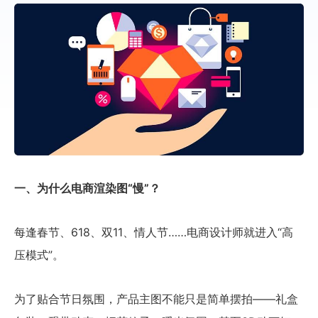
一、为什么电商渲染图“慢”？
每逢春节、618、双11、情人节……电商设计师就进入“高
压模式”。
为了贴合节日氛围，产品主图不能只是简单摆拍——礼盒