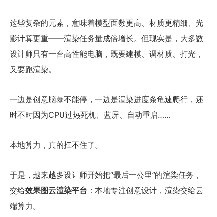
这些复杂的元素，意味着模型面数更高、材质更精细、光
影计算更重——渲染任务量成倍增长。但现实是，大多数
设计师只有一台高性能电脑，既要建模、调材质、打光，
又要跑渲染。
一边是创意脑暴不能停，一边是渲染进度条龟速爬行，还
时不时因为CPU过热死机、蓝屏、自动重启……
本地算力，真的扛不住了。
于是，越来越多设计师开始把“最后一公里”的渲染任务，
交给
效果图云渲染平台
：本地专注创意设计，渲染交给云
端算力。