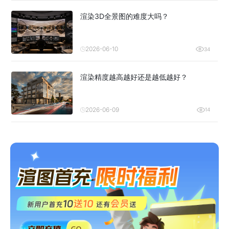
渲染3D全景图的难度大吗？
2026-06-10
34
渲染精度越高越好还是越低越好？
2026-06-09
14