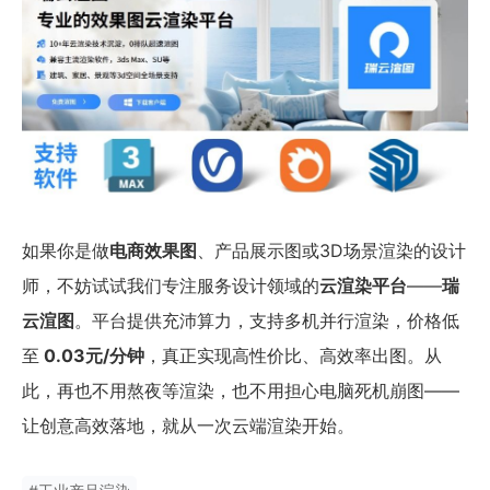
如果你是做
电商效果图
、产品展示图或3D场景渲染的设计
师，不妨试试我们专注服务设计领域的
云渲染平台
——
瑞
云渲图
。平台提供充沛算力，支持多机并行渲染，价格低
至
0.03元/分钟
，真正实现高性价比、高效率出图。从
此，再也不用熬夜等渲染，也不用担心电脑死机崩图——
让创意高效落地，就从一次云端渲染开始。