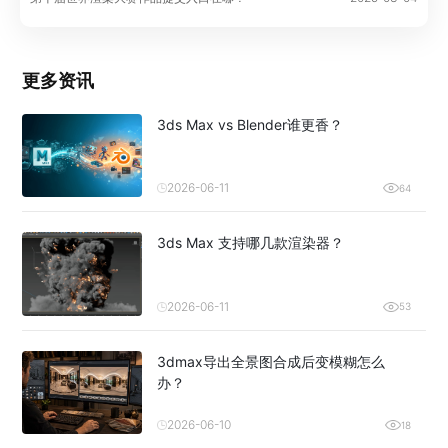
更多资讯
3ds Max vs Blender谁更香？
2026-06-11
64
3ds Max 支持哪几款渲染器？
2026-06-11
53
3dmax导出全景图合成后变模糊怎么
办？
2026-06-10
18