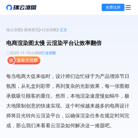
免费试用
瑞云渲图
新闻资讯
行业洞察
正文
电商渲染图太慢 云渲染平台让效率翻倍
2025-11-15
888
行业洞察
每当电商大促来临时，设计师们边忙碌于为产品增添节日
氛围，从礼盒到彩带，再到复杂的光影效果，每一张图都
承载吸引顾客的重任。然而，本地渲染速度慢如蜗牛，极
大地限制创意的快速实现。这个时候越来越多的电商设计
师将目光转向云渲染平台，以确保渲染任务在规定时间完
成，那么我们来看看云渲染如何解决这一难题吧。