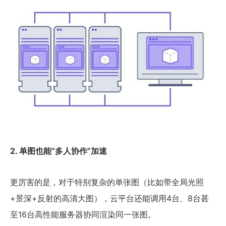
2. 单图也能“多人协作”加速
更厉害的是，对于特别复杂的单张图（比如带全局光照
+景深+反射的高清大图），云平台还能调用4台、8台甚
至16台高性能服务器协同渲染同一张图。