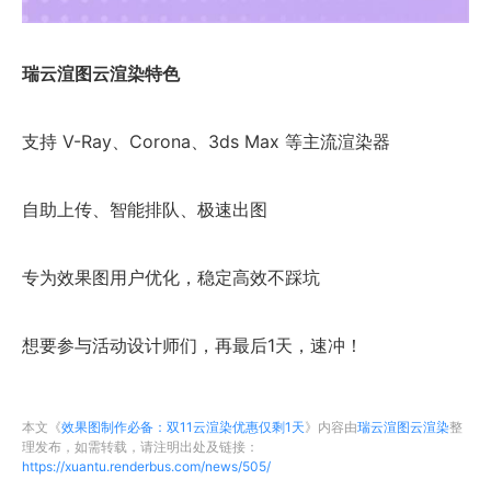
瑞云渲图云渲染特色
支持 V-Ray、Corona、3ds Max 等主流渲染器
自助上传、智能排队、极速出图
专为效果图用户优化，稳定高效不踩坑
想要参与活动设计师们，再最后1天，速冲！
本文《
效果图制作必备：双11云渲染优惠仅剩1天
》内容由
瑞云渲图云渲染
整
理发布，如需转载，请注明出处及链接：
https://xuantu.renderbus.com/news/505/