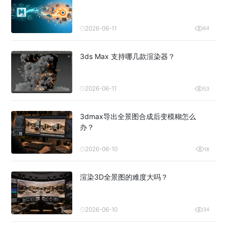
2026-06-11
64
3ds Max 支持哪几款渲染器？
2026-06-11
53
3dmax导出全景图合成后变模糊怎么
办？
2026-06-10
18
渲染3D全景图的难度大吗？
2026-06-10
34