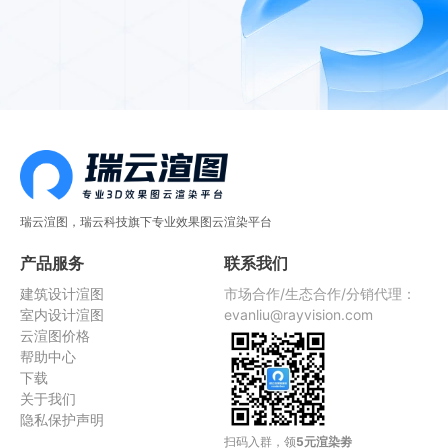
瑞云渲图，瑞云科技旗下专业效果图云渲染平台
产品服务
联系我们
建筑设计渲图
市场合作/生态合作/分销代理：
室内设计渲图
evanliu@rayvision.com
云渲图价格
帮助中心
下载
关于我们
隐私保护声明
扫码入群，领
5元渲染劵