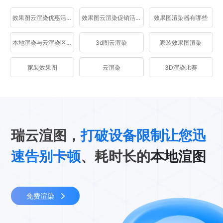
效果图云渲染优惠活动
效果图云渲染促销活动
效果图渲染器有哪些
本地渲染与云渲染区别
3d图云渲染
家装效果图渲染
家装效果图
云渲染
3D渲染比赛
瑞云渲图，
打破设备限制让您迅
速告别卡顿
、耗时长的
本地渲图
免费渲染