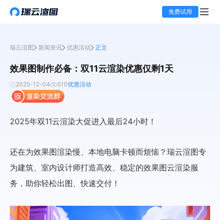
免费试用
瑞云渲图
新闻资讯
优惠活动
正文
效果图制作必备：双11云渲染优惠仅剩1天
2025-12-04
510
优惠活动
2025年双11云渲染大促进入最后24小时！
还在为效果图渲染慢、本地电脑卡顿而烦恼？瑞云渲图专
为建筑、室内设计师打造高效、稳定的效果图云渲染服
务，助你轻松出图、快速交付！