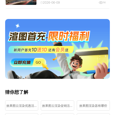
2026-06-09
14
猜你想了解
效果图云渲染优惠活动
效果图云渲染促销活动
效果图渲染器有哪些