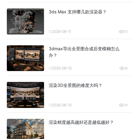
3ds Max 支持哪几款渲染器？
2026-06-11
53
3dmax导出全景图合成后变模糊怎么
办？
2026-06-10
18
渲染3D全景图的难度大吗？
2026-06-10
34
渲染精度越高越好还是越低越好？