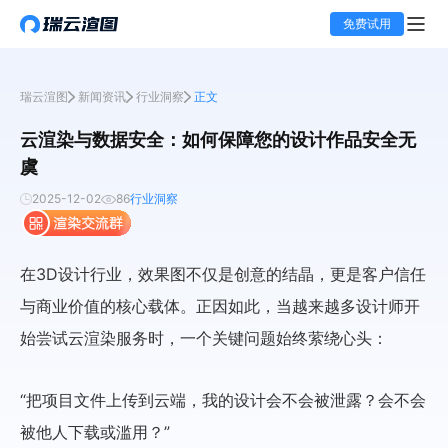
免费试用
瑞云渲图
新闻资讯
行业洞察
正文
云渲染与数据安全：如何保障您的设计作品安全无
虞
2025-12-02
86
行业洞察
在3D设计行业，效果图不仅是创意的结晶，更是客户信任
与商业价值的核心载体。正因如此，当越来越多设计师开
始尝试云渲染服务时，一个关键问题始终萦绕心头：
“把项目文件上传到云端，我的设计会不会被泄露？会不会
被他人下载或滥用？”