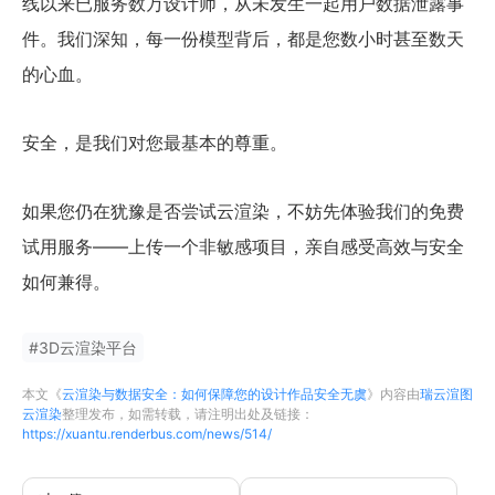
线以来已服务数万设计师，从未发生一起用户数据泄露事
件。我们深知，每一份模型背后，都是您数小时甚至数天
的心血。
安全，是我们对您最基本的尊重。
如果您仍在犹豫是否尝试云渲染，不妨先体验我们的免费
试用服务——上传一个非敏感项目，亲自感受高效与安全
如何兼得。
#
3D云渲染平台
本文《
云渲染与数据安全：如何保障您的设计作品安全无虞
》内容由
瑞云渲图
云渲染
整理发布，如需转载，请注明出处及链接：
https://xuantu.renderbus.com/news/514/