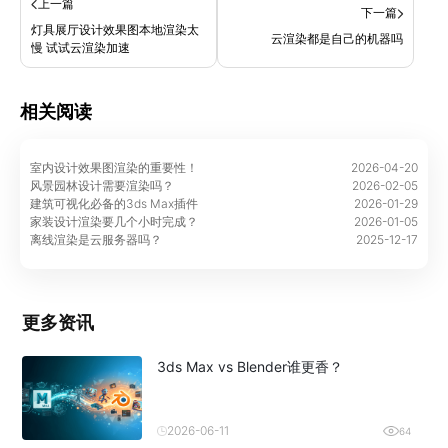
上一篇
下一篇
灯具展厅设计效果图本地渲染太
云渲染都是自己的机器吗
慢 试试云渲染加速
相关阅读
室内设计效果图渲染的重要性！
2026-04-20
风景园林设计需要渲染吗？
2026-02-05
建筑可视化必备的3ds Max插件
2026-01-29
家装设计渲染要几个小时完成？
2026-01-05
离线渲染是云服务器吗？
2025-12-17
更多资讯
3ds Max vs Blender谁更香？
2026-06-11
64