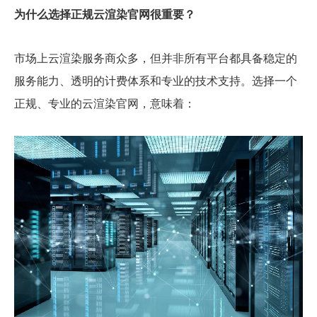
为什么选择正规云渲染官网很重要？
市场上云渲染服务商众多，但并非所有平台都具备稳定的
服务能力、透明的计费体系和专业的技术支持。选择一个
正规、专业的云渲染官网，意味着：