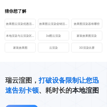
猜你想了解
效果图云渲染优惠活动
效果图云渲染促销活动
效果图渲染器有哪些
本地渲染与云渲染区别
3d图云渲染
家装效果图渲染
家装效果图
云渲染
3D渲染比赛
瑞云渲图，
打破设备限制让您迅
速告别卡顿
、耗时长的
本地渲图