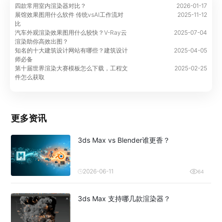
四款常用室内渲染器对比？
2026-01-17
展馆效果图用什么软件 传统vsAI工作流对
2025-11-12
比
汽车外观渲染效果图用什么较快？V-Ray云
2025-07-04
渲染助你高效出图？
知名的十大建筑设计网站有哪些？建筑设计
2025-04-05
师必备
第十届世界渲染大赛模板怎么下载，工程文
2025-02-25
件怎么获取
更多资讯
3ds Max vs Blender谁更香？
2026-06-11
64
3ds Max 支持哪几款渲染器？