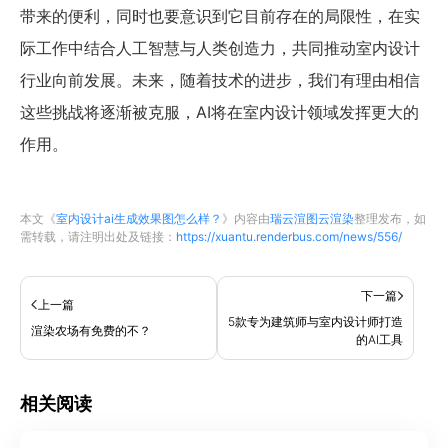
带来的便利，同时也要意识到它目前存在的局限性，在实
际工作中结合人工智慧与人类创造力，共同推动室内设计
行业向前发展。未来，随着技术的进步，我们有理由相信
这些挑战将逐渐被克服，AI将在室内设计领域发挥更大的
作用。
本文《
室内设计ai生成效果图怎么样？
》内容由
瑞云渲图云渲染
整理发布，如
需转载，请注明出处及链接：
https://xuantu.renderbus.com/news/556/
下一篇
上一篇
5款专为建筑师与室内设计师打造
渲染农场有免费的不？
的AI工具
相关阅读