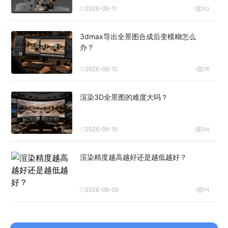
2026-06-11
53
3dmax导出全景图合成后变模糊怎么
办？
2026-06-10
18
渲染3D全景图的难度大吗？
2026-06-10
34
渲染精度越高越好还是越低越好？
2026-06-09
14