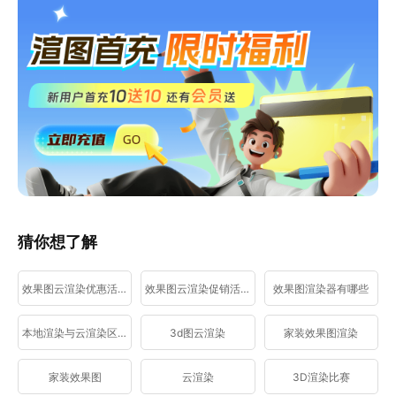
猜你想了解
效果图云渲染优惠活动
效果图云渲染促销活动
效果图渲染器有哪些
本地渲染与云渲染区别
3d图云渲染
家装效果图渲染
家装效果图
云渲染
3D渲染比赛