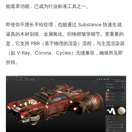
能遮罩功能，已成为行业标准工具之一。
即使你不擅长手绘纹理，也能通过 Substance 快速生成
逼真的木材划痕、金属氧化、织物褶皱等细节。更重要的
是，它支持 PBR（基于物理的渲染）流程，与主流渲染器
（如 V-Ray、Corona、Cycles）无缝兼容，确保所见即
所得。