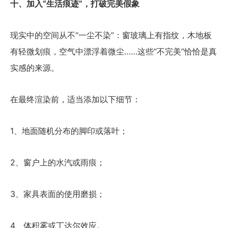
十、加入“生活痕迹”，打破完美假象
现实中的空间从不“一尘不染”：窗玻璃上有指纹，木地板
有轻微划痕，空气中漂浮着微尘……这些“不完美”恰恰是真
实感的来源。
在最终渲染前，适当添加以下细节：
1、地面随机分布的脚印或落叶；
2、窗户上的水汽或雨痕；
3、家具表面的使用磨损；
4、体积雾或丁达尔效应。