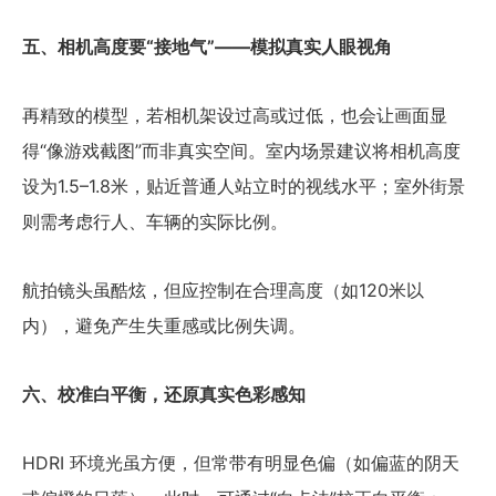
五、相机高度要“接地气”——模拟真实人眼视角
再精致的模型，若相机架设过高或过低，也会让画面显
得“像游戏截图”而非真实空间。室内场景建议将相机高度
设为1.5–1.8米，贴近普通人站立时的视线水平；室外街景
则需考虑行人、车辆的实际比例。
航拍镜头虽酷炫，但应控制在合理高度（如120米以
内），避免产生失重感或比例失调。
六、校准白平衡，还原真实色彩感知
HDRI 环境光虽方便，但常带有明显色偏（如偏蓝的阴天