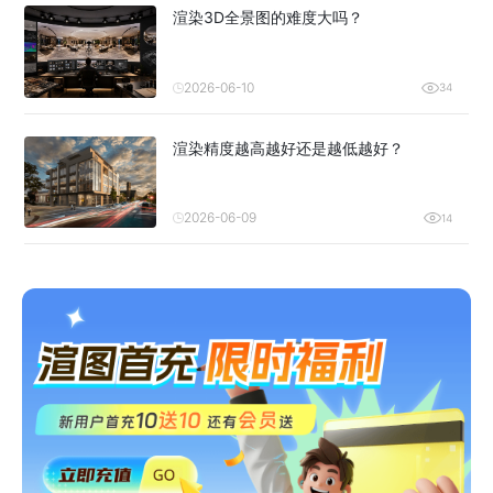
渲染3D全景图的难度大吗？
2026-06-10
34
渲染精度越高越好还是越低越好？
2026-06-09
14