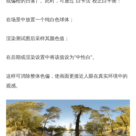
或偏橙的日落）。此时，可通过“白卡法”校正白平衡：
在场景中放置一个纯白色球体；
渲染测试图后采样其颜色值；
在后期或渲染设置中将该值设为“中性白”。
这样可消除整体色偏，使画面更接近人眼在真实环境中的
观感。