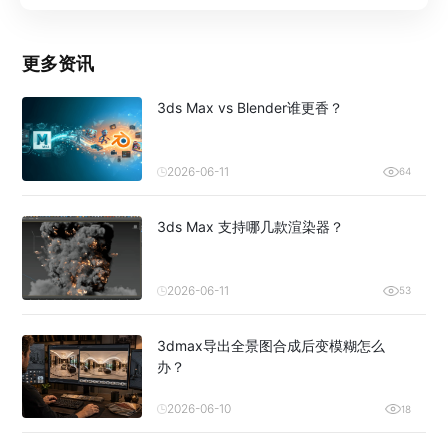
更多资讯
3ds Max vs Blender谁更香？
2026-06-11
64
3ds Max 支持哪几款渲染器？
2026-06-11
53
3dmax导出全景图合成后变模糊怎么
办？
2026-06-10
18