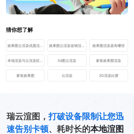
猜你想了解
效果图云渲染优惠活动
效果图云渲染促销活动
效果图渲染器有哪些
本地渲染与云渲染区别
3d图云渲染
家装效果图渲染
家装效果图
云渲染
3D渲染比赛
瑞云渲图，
打破设备限制让您迅
速告别卡顿
、耗时长的
本地渲图