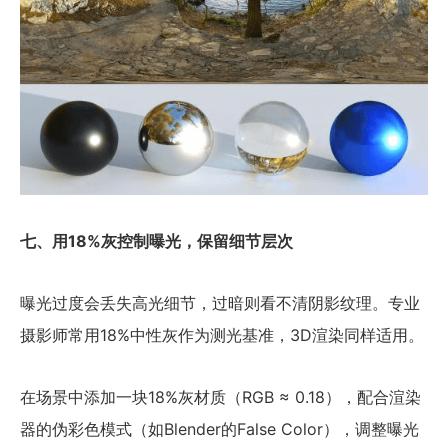
七、用18%灰控制曝光，保留细节层次
曝光过度会丢失高光细节，过暗则看不清阴影纹理。专业
摄影师常用18%中性灰作为测光基准，3D渲染同样适用。
在场景中添加一块18%灰材质（RGB ≈ 0.18），配合渲染
器的伪彩色模式（如Blender的False Color），调整曝光