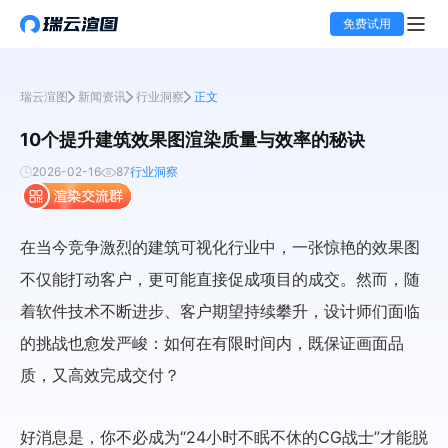
免费试用
瑞云渲图
新闻资讯
行业洞察
正文
10个提升建筑效果图渲染质量与效率的秘诀
2026-02-16
87
行业洞察
在当今竞争激烈的建筑可视化行业中，一张惊艳的效果图
不仅能打动客户，更可能直接促成项目的成交。然而，随
着软件技术不断进步、客户期望持续攀升，设计师们面临
的挑战也愈发严峻：如何在有限时间内，既保证画面品
质，又高效完成交付？
好消息是，你不必成为“24小时不眠不休的CG战士”才能脱