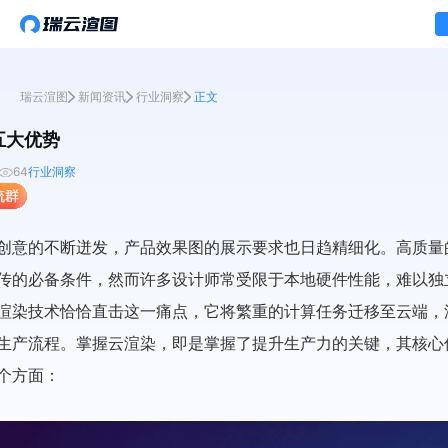
瑞云渲图
新闻资讯
行业洞察
正文
五大优势
64
行业洞察
创意的不断迸发，产品效果图的展示要求也日趋精细化。高质量
传的必备条件，然而许多设计师常受限于本地硬件性能，难以独
渲染技术恰恰直击这一痛点，它将繁重的计算任务迁移至云端，
生产流程。掌握云渲染，即是掌握了提升生产力的关键，其核心
个方面：