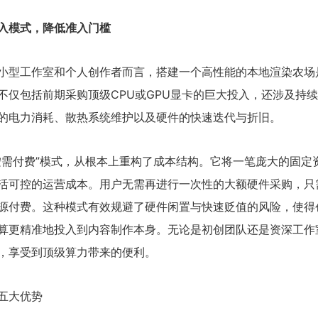
入模式，降低准入门槛
小型工作室和个人创作者而言，搭建一个高性能的本地渲染农场
不仅包括前期采购顶级CPU或GPU显卡的巨大投入，还涉及持
的电力消耗、散热系统维护以及硬件的快速迭代与折旧。
按需付费”模式，从根本上重构了成本结构。它将一笔庞大的固定
活可控的运营成本。用户无需再进行一次性的大额硬件采购，只
源付费。这种模式有效规避了硬件闲置与快速贬值的风险，使得
算更精准地投入到内容制作本身。无论是初创团队还是资深工作
，享受到顶级算力带来的便利。