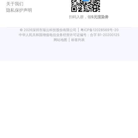
关于我们
隐私保护声明
扫码入群，领
5元渲染劵
©
2026
深圳市瑞云科技股份有限公司
粤ICP备12028569号-20
中华人民共和国增值电信业务经营许可证编号：合字 B1-20200125
网站地图
标签列表