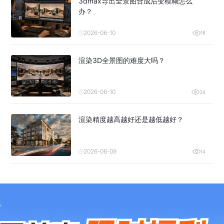
3dmax导出全景图合成后变模糊怎么
办？
2026-06-10
18
渲染3D全景图的难度大吗？
2026-06-10
34
渲染精度越高越好还是越低越好？
2026-06-09
14