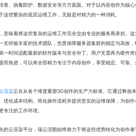
排查、病毒防护、数据安全等方方面面。对于以内容创作为核心
于这些繁杂的底层运维工作，无疑是对精力的一种消耗。
，意味着将这些复杂的运维工作完全交由专业的服务商承担。这
一支经验丰富的技术团队，负责保障服务器集群的稳定与高效，
第一时间适配最新的软件版本与安全补丁。用户无需再为硬件突
题而焦虑，可以将全部精力专注于内容创作，享受稳定、可靠、
云渲染
正在从各个维度重塑3D创作的生产力标准。它通过释放
、优化成本结构、简化操作流程并提供坚实的运维保障，为创作
更专注的工作环境。
先的云渲染平台，瑞云渲图始终致力于将这些优势转化为创作者