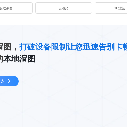
装效果图
云渲染
3D渲染
渲图，
打破设备限制让您迅速告别卡
的
本地渲图
渲染