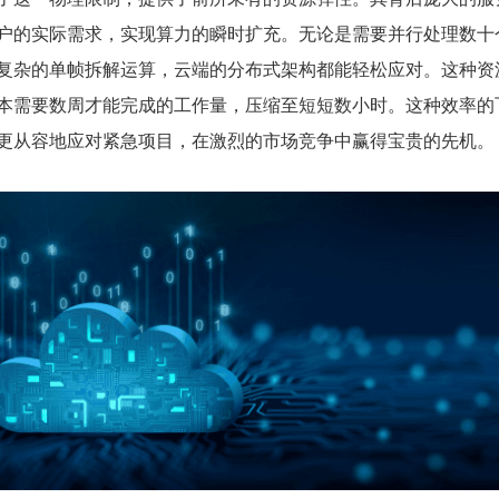
户的实际需求，实现算力的瞬时扩充。无论是需要并行处理数十
复杂的单帧拆解运算，云端的分布式架构都能轻松应对。这种资
本需要数周才能完成的工作量，压缩至短短数小时。这种效率的
更从容地应对紧急项目，在激烈的市场竞争中赢得宝贵的先机。