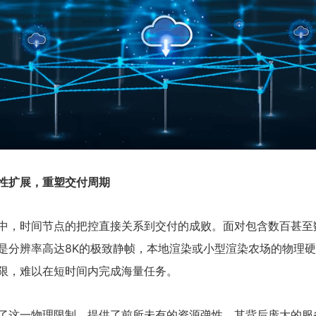
性扩展，重塑交付周期
中，时间节点的把控直接关系到交付的成败。面对包含数百甚至
是分辨率高达8K的极致静帧，本地渲染或小型渲染农场的物理
限，难以在短时间内完成海量任务。
了这一物理限制，提供了前所未有的资源弹性。其背后庞大的服