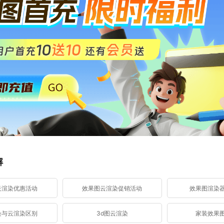
解
云渲染优惠活动
效果图云渲染促销活动
效果图渲染
染与云渲染区别
3d图云渲染
家装效果