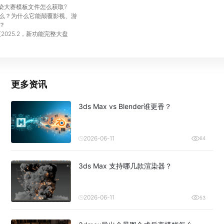
渲染大赛模板文件怎么获取?
么？为什么它能颠覆影视、游
？
至2025.2，新功能完整大盘
更多资讯
3ds Max vs Blender谁更香？
2026-06-11
64
3ds Max 支持哪几款渲染器？
2026-06-11
53