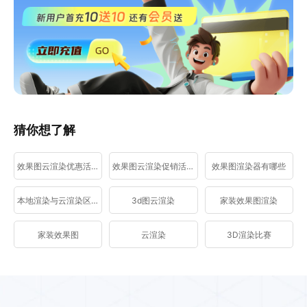
猜你想了解
效果图云渲染优惠活动
效果图云渲染促销活动
效果图渲染器有哪些
本地渲染与云渲染区别
3d图云渲染
家装效果图渲染
家装效果图
云渲染
3D渲染比赛