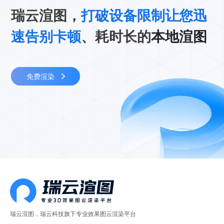
瑞云渲图，
打破设备限制让您迅
速告别卡顿
、耗时长的
本地渲图
免费渲染
瑞云渲图，瑞云科技旗下专业效果图云渲染平台