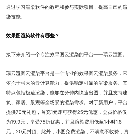
通过学习渲染软件的教程和参与实际项目，提高自己的渲
染技能。
效果图渲染软件有哪些？
接下来介绍一个专注效果图云渲染的平台——瑞云渲图。
瑞云渲图云渲染平台是一个专业的效果图云渲染服务，它
依托于强大的云计算能力，提供稳定可靠的渲染服务。其
特点包括极速渲染，能够在分钟内快速出图，并且支持建
筑、家居、景观等全场景的渲染需求。对于新用户，平台
提供70元礼包，首充1元即可获得25元优惠，会员价格仅
为19.9元，享受75折优惠，并且渲染费用低至1小时1.8
元，20元封顶。此外，小图免费渲染，不满意不收费，真