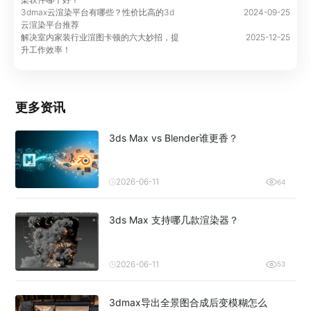
3dmax云渲染平台有哪些？性价比高的3d
2024-09-25
云渲染平台推荐
解决室内家装行业渲图卡顿的六大妙招，提
2025-12-25
升工作效率！
更多资讯
3ds Max vs Blender谁更香？
2026-06-11
64
3ds Max 支持哪几款渲染器？
2026-06-11
53
3dmax导出全景图合成后变模糊怎么