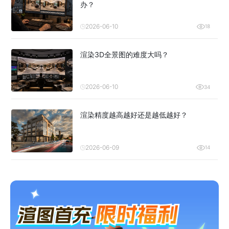
办？
2026-06-10
18
渲染3D全景图的难度大吗？
2026-06-10
34
渲染精度越高越好还是越低越好？
2026-06-09
14