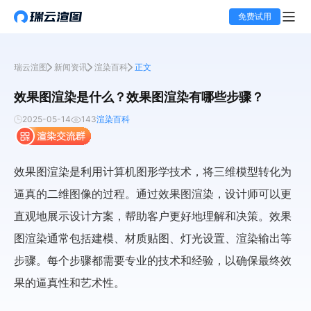
免费试用
瑞云渲图
新闻资讯
渲染百科
正文
效果图渲染是什么？效果图渲染有哪些步骤？
2025-05-14
143
渲染百科
效果图渲染是利用计算机图形学技术，将三维模型转化为
逼真的二维图像的过程。通过效果图渲染，设计师可以更
直观地展示设计方案，帮助客户更好地理解和决策。效果
图渲染通常包括建模、材质贴图、灯光设置、渲染输出等
步骤。每个步骤都需要专业的技术和经验，以确保最终效
果的逼真性和艺术性。