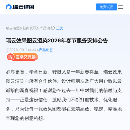
免费试用
瑞云渲图
新闻资讯
产品动态
正文
瑞云效果图云渲染2026年春节服务安排公告
2026-03-14
44
产品动态
岁序更替，华章日新。转眼又是一年新春将至，瑞云效果
图云渲染向所有合作伙伴、设计师朋友及广大用户致以最
诚挚的新春祝福！感谢您在过去一年中对我们的信赖与支
持——正是这份信任，激励我们不断打磨技术、优化服
务，只为让每一张效果图都能在云端高效、稳定、精准地
呈现您的创意构想。