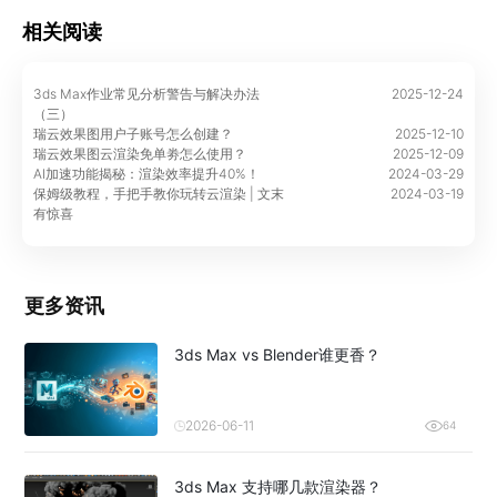
相关阅读
3ds Max作业常见分析警告与解决办法
2025-12-24
（三）
瑞云效果图用户子账号怎么创建？
2025-12-10
瑞云效果图云渲染免单劵怎么使用？
2025-12-09
AI加速功能揭秘：渲染效率提升40%！
2024-03-29
保姆级教程，手把手教你玩转云渲染 | 文末
2024-03-19
有惊喜
更多资讯
3ds Max vs Blender谁更香？
2026-06-11
64
3ds Max 支持哪几款渲染器？