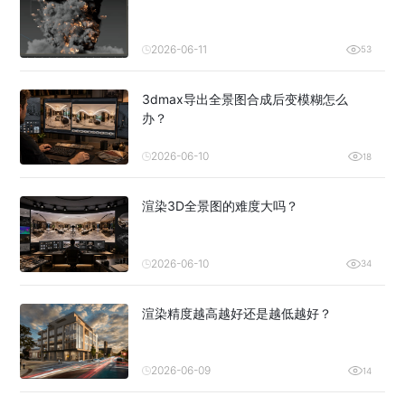
2026-06-11
53
3dmax导出全景图合成后变模糊怎么
办？
2026-06-10
18
渲染3D全景图的难度大吗？
2026-06-10
34
渲染精度越高越好还是越低越好？
2026-06-09
14