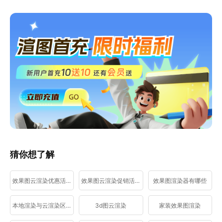
猜你想了解
效果图云渲染优惠活动
效果图云渲染促销活动
效果图渲染器有哪些
本地渲染与云渲染区别
3d图云渲染
家装效果图渲染