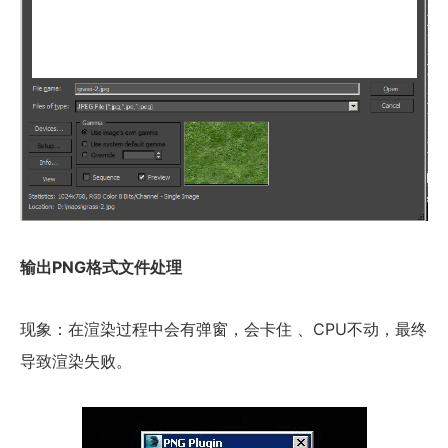
输出PNG格式文件处理
现象：在渲染过程中会有弹窗，会卡住 、CPU不动，最终
导致渲染失败。