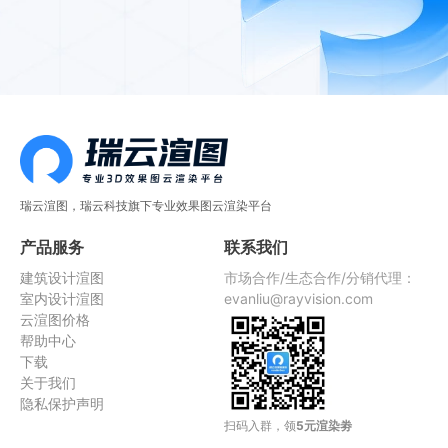
瑞云渲图，瑞云科技旗下专业效果图云渲染平台
产品服务
联系我们
建筑设计渲图
市场合作/生态合作/分销代理：
室内设计渲图
evanliu@rayvision.com
云渲图价格
帮助中心
下载
关于我们
隐私保护声明
扫码入群，领
5元渲染劵