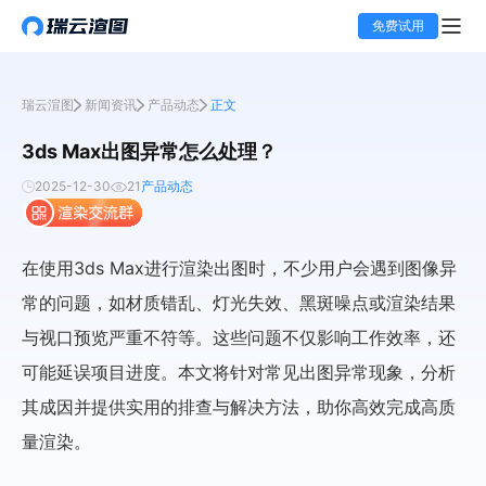
免费试用
瑞云渲图
新闻资讯
产品动态
正文
3ds Max出图异常怎么处理？
2025-12-30
21
产品动态
在使用3ds Max进行渲染出图时，不少用户会遇到图像异
常的问题，如材质错乱、灯光失效、黑斑噪点或渲染结果
与视口预览严重不符等。这些问题不仅影响工作效率，还
可能延误项目进度。本文将针对常见出图异常现象，分析
其成因并提供实用的排查与解决方法，助你高效完成高质
量渲染。