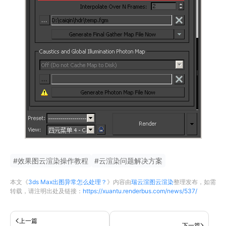
#
效果图云渲染操作教程
#
云渲染问题解决方案
本文《
3ds Max出图异常怎么处理？
》内容由
瑞云渲图云渲染
整理发布，如需
转载，请注明出处及链接：
https://xuantu.renderbus.com/news/537/
上一篇
下一篇