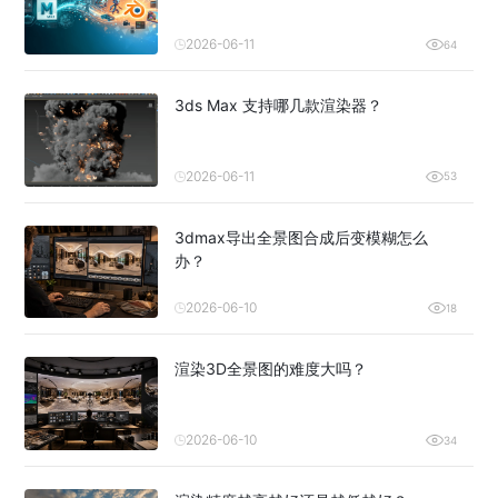
2026-06-11
64
3ds Max 支持哪几款渲染器？
2026-06-11
53
3dmax导出全景图合成后变模糊怎么
办？
2026-06-10
18
渲染3D全景图的难度大吗？
2026-06-10
34