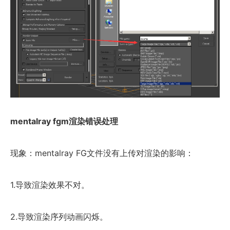
mentalray fgm渲染错误处理
现象：mentalray FG文件没有上传对渲染的影响：
1.导致渲染效果不对。
2.导致渲染序列动画闪烁。