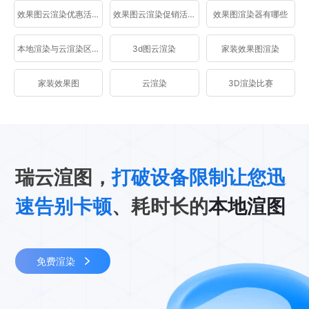
效果图云渲染优惠活动
效果图云渲染促销活动
效果图渲染器有哪些
本地渲染与云渲染区别
3d图云渲染
家装效果图渲染
家装效果图
云渲染
3D渲染比赛
瑞云渲图，
打破设备限制让您迅
速告别卡顿
、耗时长的
本地渲图
免费渲染