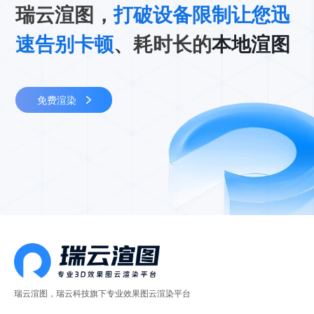
瑞云渲图，
打破设备限制让您迅
速告别卡顿
、耗时长的
本地渲图
免费渲染
瑞云渲图，瑞云科技旗下专业效果图云渲染平台