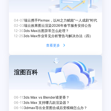
04-07
瑞云携手Pixmax，以AI之力赋能“一人成剧”时代
02-03
瑞云效果图云渲染2026年春节服务安排公告
12-30
3ds Max出图异常怎么处理？
12-25
3ds Max作业常见分析警告与解决办法（四）
查看更多
渲图百科
06-11
3ds Max vs Blender谁更香？
06-11
3ds Max 支持哪几款渲染器？
06-10
3dmax导出全景图合成后变模糊怎么办？