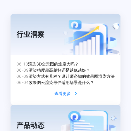
行业洞察
06-10
渲染3D全景图的难度大吗？
06-09
渲染精度越高越好还是越低越好？
06-09
渲染方式有几种？设计师必知的效果图渲染方法
06-04
效果图云渲染最佳适用场景是什么？
查看更多
产品动态