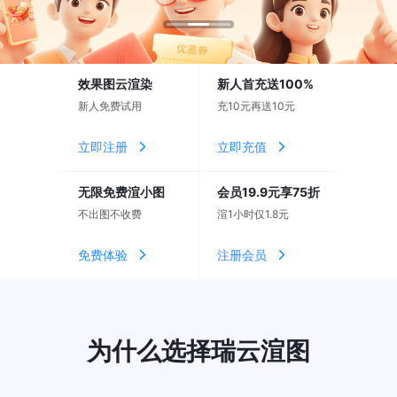
效果图云渲染
新人首充送100%
新人免费试用
充10元再送10元
立即注册
立即充值
无限免费渲小图
会员19.9元享75折
不出图不收费
渲1小时仅1.8元
免费体验
注册会员
为什么选择瑞云渲图