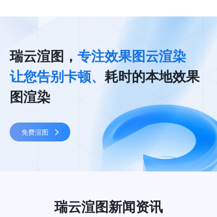
瑞云渲图，
专注效果图云渲染
让您告别卡顿、
耗时的本地效果
图渲染
免费渲图
瑞云渲图新闻资讯