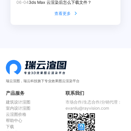
06-04
3ds Max 云渲染后怎么下载文件？
查看更多
瑞云渲图，瑞云科技旗下专业效果图云渲染平台
产品服务
联系我们
建筑设计渲图
市场合作/生态合作/分销代理：
室内设计渲图
evanliu@rayvision.com
云渲图价格
帮助中心
下载