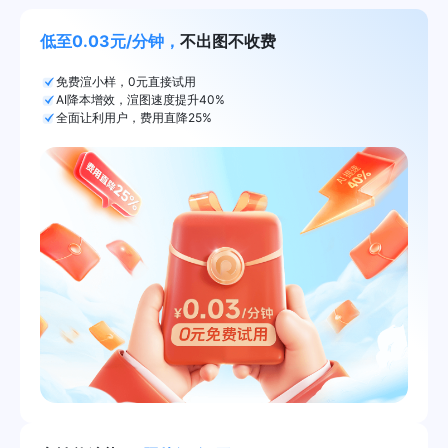
低至0.03元/分钟，
不出图不收费
免费渲小样，0元直接试用
AI降本增效，渲图速度提升40%
全面让利用户，费用直降25%