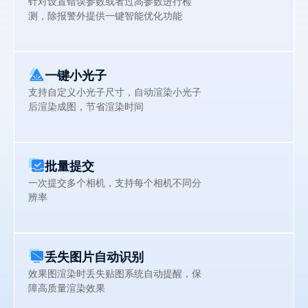
针对设置错误参数或者过高参数进行检
测，除报警外提供一键智能优化功能
一键小光子
支持自定义小光子尺寸，自动渲染小光子
后渲染成图，节省渲染时间
批量提交
一次提交多个相机，支持每个相机不同分
辨率
丢失图片自动识别
效果图渲染时丢失贴图系统自动提醒，保
障高质量渲染效果