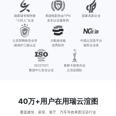
国家级专精特新

美国电影协会TPN

国家高新企业
“小巨人”企业
安全认证服务商
公安部网络安全等

大数据传输

中国云渲染平台

级保护三级认证
优秀软件
领军企业奖
ISO27001

奥斯卡获奖作品

数据中心安全认证
云渲染团队
40万+用户在用瑞云渲图
覆盖建筑、家装、展厅、汽车等效果图渲染行业