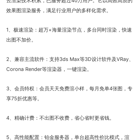
云渲染技术积累，已服务超过40万用户。它以高效高质的
效果图渲染服务，满足行业用户的多样化需求。
1、极速渲染：超万+海量渲染节点，多台同时渲染，快速
出图不加价。
2、兼容主流软件：支持3ds Max等3D设计软件及VRay、
Corona Render等渲染器，一键渲染。
3、会员特权：会员天天免费渲小样，每月免单4张图，专
享75折优惠等。
4、精确计费：不出图不收费，省心省时更省钱。
5、高性能配置：铂金服务器，单台超高性价比模式，渲