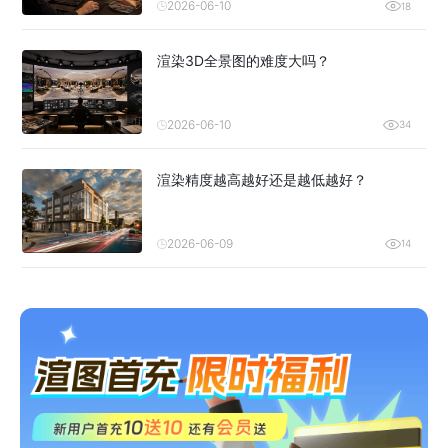
2026-06-10
18
渲染3D全景图的难度大吗？
2026-06-10
34
渲染精度越高越好还是越低越好？
2026-06-09
14