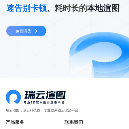
速告别卡顿
、耗时长的
本地渲图
免费渲染
瑞云渲图，瑞云科技旗下专业效果图云渲染平台
产品服务
联系我们