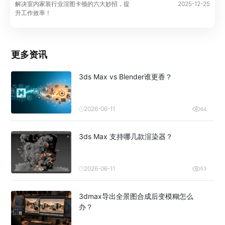
解决室内家装行业渲图卡顿的六大妙招，提
2025-12-25
升工作效率！
更多资讯
3ds Max vs Blender谁更香？
2026-06-11
64
3ds Max 支持哪几款渲染器？
2026-06-11
53
3dmax导出全景图合成后变模糊怎么
办？