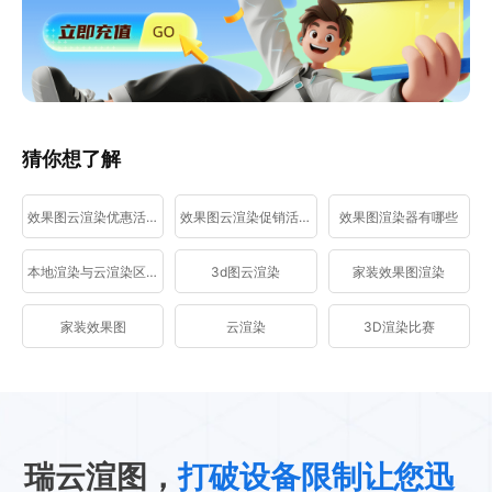
猜你想了解
效果图云渲染优惠活动
效果图云渲染促销活动
效果图渲染器有哪些
本地渲染与云渲染区别
3d图云渲染
家装效果图渲染
家装效果图
云渲染
3D渲染比赛
瑞云渲图，
打破设备限制让您迅