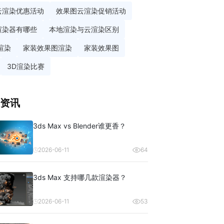
云渲染优惠活动
效果图云渲染促销活动
渲染器有哪些
本地渲染与云渲染区别
渲染
家装效果图渲染
家装效果图
3D渲染比赛
资讯
3ds Max vs Blender谁更香？
2026-06-11
64
3ds Max 支持哪几款渲染器？
2026-06-11
53