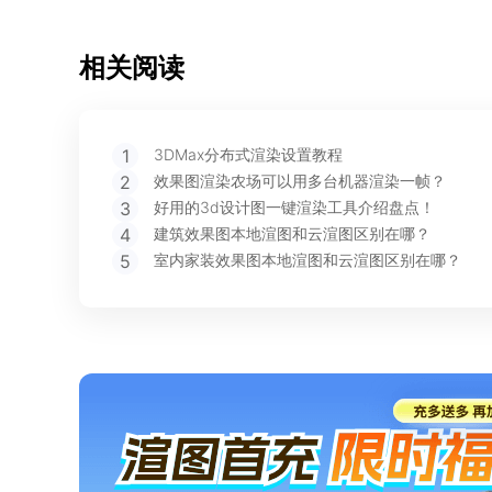
相关阅读
1
3DMax分布式渲染设置教程
2
效果图渲染农场可以用多台机器渲染一帧？
3
好用的3d设计图一键渲染工具介绍盘点！
4
建筑效果图本地渲图和云渲图区别在哪？
5
室内家装效果图本地渲图和云渲图区别在哪？