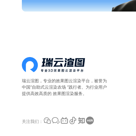
瑞云渲图，专业的
效果图云渲染平台
，被誉为
中国“自助式云渲染农场 ”践行者。为行业用户
提供高效高质的 效果图渲染服务。
关注我们：