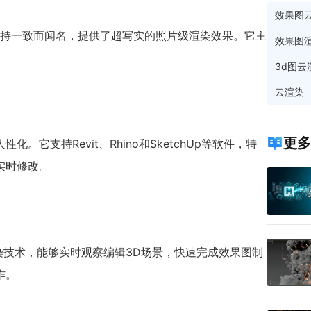
效果图
本保持一致而闻名，提供了超写实的照片级渲染效果。它主
效果图
3d图云
云渲染
更多
。它支持Revit、Rhino和SketchUp等软件，特
实时修改。
的渲染技术，能够实时观察编辑3D场景，快速完成效果图制
作。