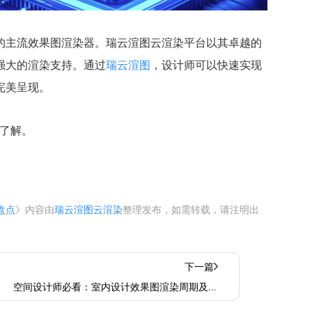
的主流效果图渲染器。瑞云渲图云渲染平台以其卓越的
强大的渲染支持。通过
瑞云渲图
，设计师可以快速实现
完美呈现。
了解。
盘点
》内容由
瑞云渲图云渲染
整理发布，如需转载，请注明出
下一篇
空间设计师必看：室内设计效果图渲染周期及常
用渲染软件大盘点