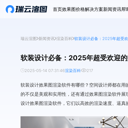
首页
效果图价格
解决方案
新闻资讯
帮
瑞云渲图
新闻资讯
渲染百科
软装设计必备：2025年超受
软装设计必备：2025年超受欢迎
2025-05-14 07:31:46
渲染百科
217
软装设计效果图渲染软件有哪些？空间设计师都在用
的不仅是美观和实用性，还有通过效果图渲染软件展
设计效果图渲染软件，它们以高效的渲染速度、逼真