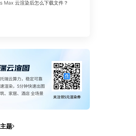
ds Max 云渲染后怎么下载文件？
主题