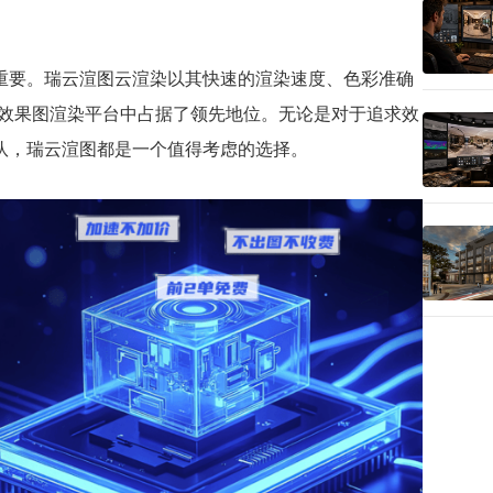
重要。瑞云渲图云渲染以其快速的渲染速度、色彩准确
D效果图渲染平台中占据了领先地位。无论是对于追求效
队，瑞云渲图都是一个值得考虑的选择。