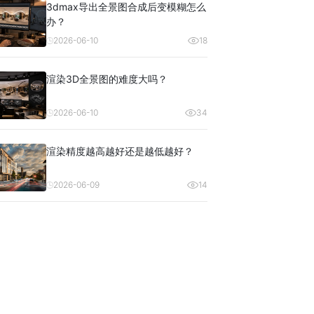
3dmax导出全景图合成后变模糊怎么
办？
2026-06-10
18
渲染3D全景图的难度大吗？
2026-06-10
34
渲染精度越高越好还是越低越好？
2026-06-09
14