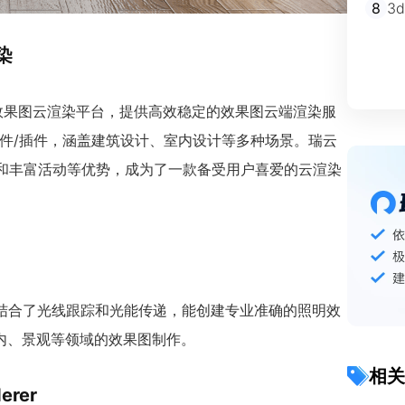
8
3
染
专业效果图云渲染平台，提供高效稳定的效果图云端渲染服
hup等软件/插件，涵盖建筑设计、室内设计等多种场景。瑞云
策和丰富活动等优势，成为了一款备受用户喜爱的云渲染
染软件，结合了光线跟踪和光能传递，能创建专业准确的照明效
内、景观等领域的效果图制作。
相关
rer