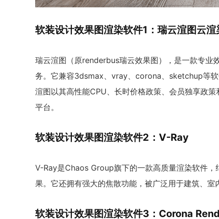
软装设计效果图渲染软件1：瑞云渲图云渲
瑞云渲图（原renderbus瑞云效果图），是一款
务。它兼容3dsmax、vray、corona、sketc
渲图以其高性能CPU、长时价格政策、会员独享政
平台。
软装设计效果图渲染软件2：V-Ray
V-Ray是Chaos Group旗下的一款高质量渲
果。它还拥有强大的焦散功能，被广泛用于建筑、室
软装设计效果图渲染软件3：Corona Rende