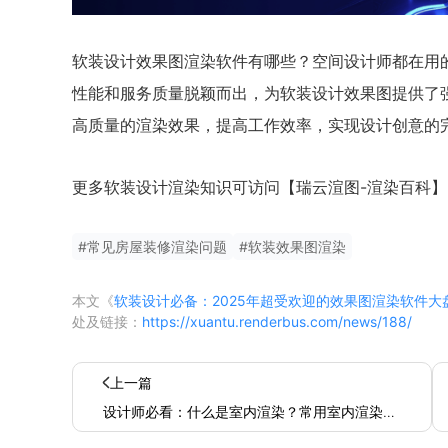
软装设计效果图渲染软件有哪些？空间设计师都在用
性能和服务质量脱颖而出，为软装设计效果图提供了
高质量的渲染效果，提高工作效率，实现设计创意的
更多软装设计渲染知识可访问【瑞云渲图-渲染百科】
#
常见房屋装修渲染问题
#
软装效果图渲染
本文《
软装设计必备：2025年超受欢迎的效果图渲染软件大
处及链接：
https://xuantu.renderbus.com/news/188/
上一篇
设计师必看：什么是室内渲染？常用室内渲染器
大盘点