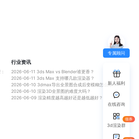
专属顾问
行业资讯
理：
2026-06-11
3ds Max vs Blender谁更香？
2026-06-11
3ds Max 支持哪几款渲染器？
新人福利
2026-06-10
3dmax导出全景图合成后变模糊怎么办？
2026-06-10
渲染3D全景图的难度大吗？
2026-06-09
渲染精度越高越好还是越低越好？
在线咨询
领券
3d渲染群