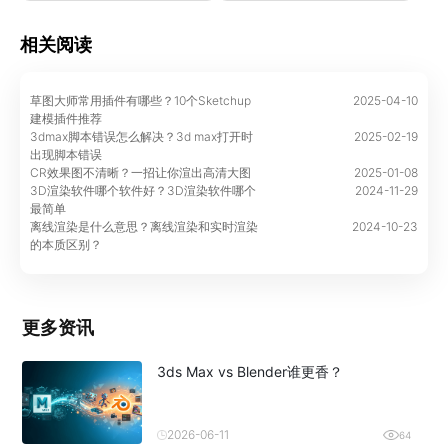
相关阅读
草图大师常用插件有哪些？10个Sketchup
2025-04-10
建模插件推荐
3dmax脚本错误怎么解决？3d max打开时
2025-02-19
出现脚本错误
CR效果图不清晰？一招让你渲出高清大图
2025-01-08
3D渲染软件哪个软件好？3D渲染软件哪个
2024-11-29
最简单
离线渲染是什么意思？离线渲染和实时渲染
2024-10-23
的本质区别？
更多资讯
3ds Max vs Blender谁更香？
2026-06-11
64