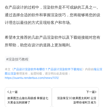
在产品设计的过程中，渲染软件是不可或缺的工具之一。
通过选择合适的软件和掌握渲染技巧，您将能够将您的设
计理念以最佳的方式呈现给客户和市场。
希望本文推荐的几款产品渲染软件以及下载链接能对您有
所帮助，助您在设计的道路上更加顺利。
#
渲染技巧教程
本文《
产品设计渲染软件有哪些？产品设计渲染软件下载地址
》内容由
瑞云渲
图云渲染
整理发布，如需转载，请注明出处及链接：
https://xuantu.renderbus.com/news/105/
上一篇
下一篇
效果图怎么做出高级感 掌握这七
渲染珠宝3D效果图太耗时 云渲
大黄金法则就够了
染帮你省时又省力