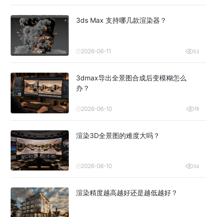
3ds Max 支持哪几款渲染器？
2026-06-11
53
3dmax导出全景图合成后变模糊怎么
办？
2026-06-10
18
渲染3D全景图的难度大吗？
2026-06-10
34
渲染精度越高越好还是越低越好？