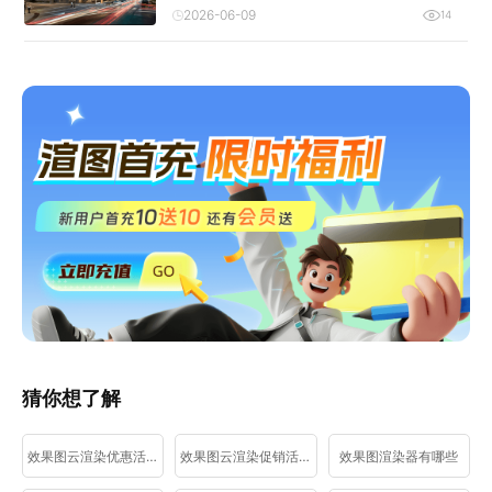
2026-06-09
14
猜你想了解
效果图云渲染优惠活动
效果图云渲染促销活动
效果图渲染器有哪些