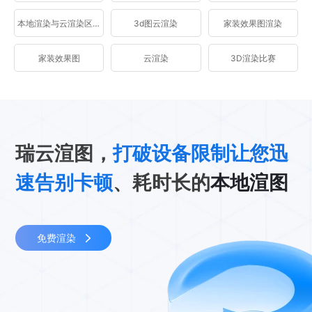
本地渲染与云渲染区别
3d图云渲染
家装效果图渲染
家装效果图
云渲染
3D渲染比赛
瑞云渲图，
打破设备限制让您迅
速告别卡顿
、耗时长的
本地渲图
免费渲染