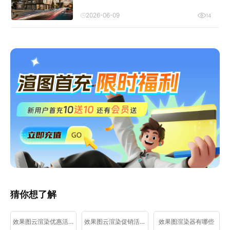
2026-06-09
14
猜你想了解
效果图云渲染优惠活动
效果图云渲染促销活动
效果图渲染器有哪些