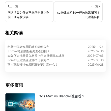
上一篇
下一篇
网络渲染为什么不能动电脑？别
su能做出和3d一样的效果图吗？
信！动电脑没事
云渲染科普
相关阅读
电脑一渲染效果图就关机怎么办
2025-11-24
3Dmax材质贴图丢失怎么找回？
2025-07-16
su如何大批量导入材质？怎么批量添加材质
2025-07-05
3dmax云渲染企业哪个比较好？
2025-06-10
室内家装设计效果图渲染要注意什么？
2025-10-28
更多资讯
3ds Max vs Blender谁更香？