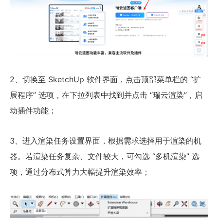
2、切换至 SketchUp 软件界面，点击顶部菜单栏的 “扩
展程序” 选项，在下拉列表中找到并点击 “瑞云渲染”，启
动插件功能；
3、进入渲染任务设置界面，根据需求选择用于渲染的机
器。若渲染任务复杂、文件较大，可勾选 “多机渲染” 选
项，通过分布式算力大幅提升渲染效率；