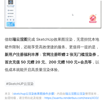
借助
瑞云渲图
完成 SketchUp效果图渲染，无需担忧本地
硬件限制，还能享受高效便捷的服务。更值得一提的是，
新用户注册福利丰厚
：
官网注册即赠 2 张无门槛渲染券，
首次充值 50 元赠 20 元、200 元赠 100 元+会员等
，以
低成本就能开启高质量渲染体验。
#
SketchUP云渲染
本文《
sketchup云渲染效果图操作步骤
》内容由
瑞云渲图云渲染
整理发布，
如需转载，请注明出处及链接：
https://xuantu.renderbus.com/news/433/