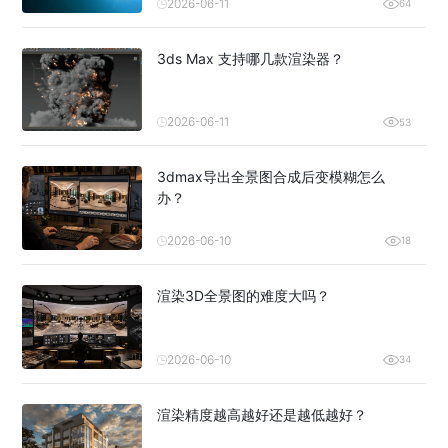
2026-06-11
64
3ds Max 支持哪几款渲染器？
2026-06-11
53
3dmax导出全景图合成后变模糊怎么
办？
2026-06-10
18
渲染3D全景图的难度大吗？
2026-06-10
34
渲染精度越高越好还是越低越好？