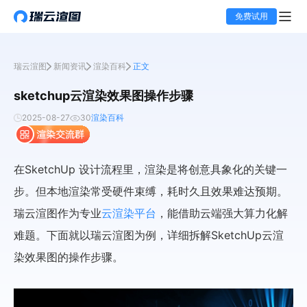
免费试用
瑞云渲图
新闻资讯
渲染百科
正文
sketchup云渲染效果图操作步骤
2025-08-27
30
渲染百科
在SketchUp 设计流程里，渲染是将创意具象化的关键一
步。但本地渲染常受硬件束缚，耗时久且效果难达预期。
瑞云渲图作为专业
云渲染平台
，能借助云端强大算力化解
难题。下面就以瑞云渲图为例，详细拆解SketchUp云渲
染效果图的操作步骤。