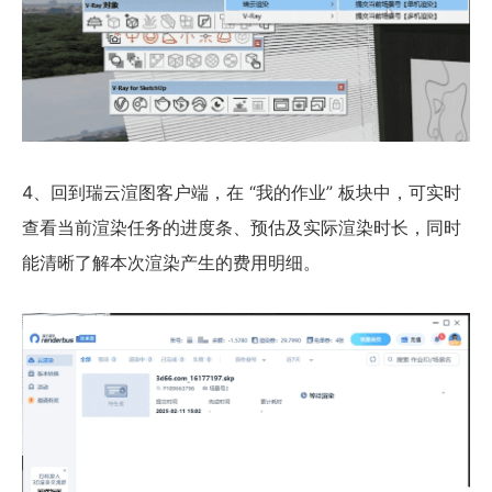
4、回到瑞云渲图客户端，在 “我的作业” 板块中，可实时
查看当前渲染任务的进度条、预估及实际渲染时长，同时
能清晰了解本次渲染产生的费用明细。