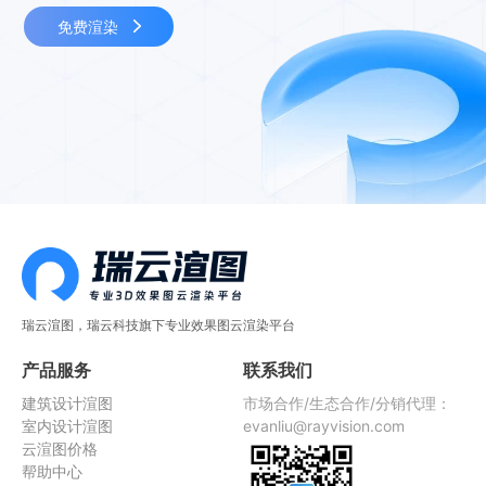
免费渲染
瑞云渲图，瑞云科技旗下专业效果图云渲染平台
产品服务
联系我们
建筑设计渲图
市场合作/生态合作/分销代理：
室内设计渲图
evanliu@rayvision.com
云渲图价格
帮助中心