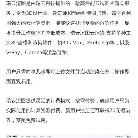
瑞云渲图是由瑞云科技提供的一款高性能云端图片渲染服
务，专为3D设计师、建筑师和动画师量身打造。该平台利
用强大的云计算资源，能够快速处理复杂的渲染任务，显
著提升工作效率并降低成本。瑞云渲图云渲染 支持多种主
流3D建模和渲染软件，如3ds Max、SketchUp等，以及
V-Ray、Corona等渲染引擎。
用户只需简单几步即可上传文件并启动渲染任务，操作界
面直观易用。
瑞云渲图提供灵活的计费模式，按需付费，确保用户只为
实际使用的计算资源付费。新用户注册还可获得70元渲染
券，享受免费试用。