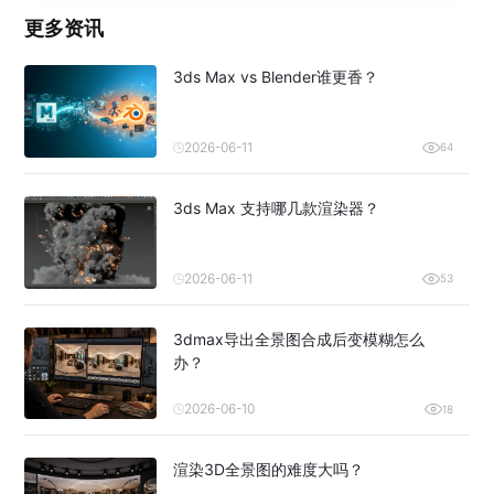
更多资讯
3ds Max vs Blender谁更香？
2026-06-11
64
3ds Max 支持哪几款渲染器？
2026-06-11
53
3dmax导出全景图合成后变模糊怎么
办？
2026-06-10
18
渲染3D全景图的难度大吗？