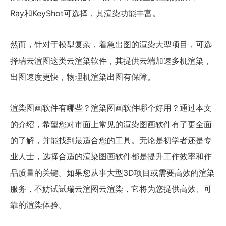
Ray和KeyShot可选择，其渲染功能丰富。
然而，针对于模型复杂，着急出图的渲染大型项目，可选
择瑞云渲图这类云渲染软件，其提供云端加速多机渲染，
出图速度更快，物理机渲染出图有保障。
渲染图画软件有哪些？渲染图画软件哪个好用？通过本文
的介绍，希望您对市面上常见的渲染图画软件有了更全面
的了解，并能找到最适合您的工具。无论是初学者还是专
业人士，选择合适的渲染图画软件都是提升工作效率和作
品质量的关键。如果您从事大型3D项目或需要高效的渲染
服务，不妨试试瑞云渲图云渲染，它将为您提供高效、可
靠的渲染体验。