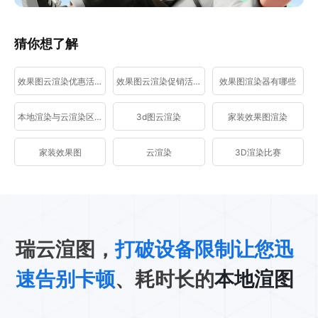
猜你想了解
效果图云渲染优惠活动
效果图云渲染促销活动
效果图渲染器有哪些
本地渲染与云渲染区别
3d图云渲染
家装效果图渲染
家装效果图
云渲染
3D渲染比赛
瑞云渲图，
打破设备限制让您迅
速告别卡顿
、耗时长的
本地渲图