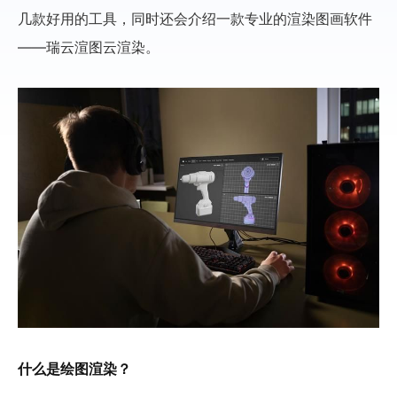
几款好用的工具，同时还会介绍一款专业的渲染图画软件
——瑞云渲图云渲染。
什么是绘图渲染？