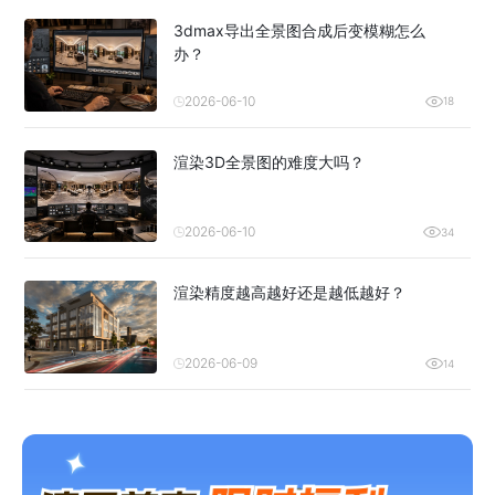
3dmax导出全景图合成后变模糊怎么
办？
2026-06-10
18
渲染3D全景图的难度大吗？
2026-06-10
34
渲染精度越高越好还是越低越好？
2026-06-09
14