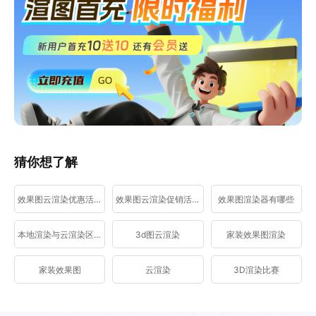
猜你想了解
效果图云渲染优惠活动
效果图云渲染促销活动
效果图渲染器有哪些
本地渲染与云渲染区别
3d图云渲染
家装效果图渲染
家装效果图
云渲染
3D渲染比赛