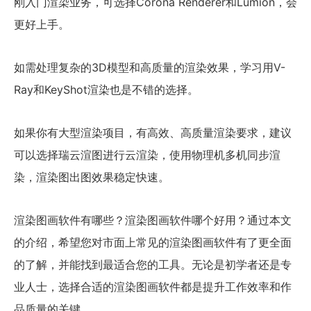
刚入门渲染业务，可选择Corona Renderer和Lumion，会
更好上手。
如需处理复杂的3D模型和高质量的渲染效果，学习用V-
Ray和KeyShot渲染也是不错的选择。
如果你有大型渲染项目，有高效、高质量渲染要求，建议
可以选择瑞云渲图进行云渲染，使用物理机多机同步渲
染，渲染图出图效果稳定快速。
渲染图画软件有哪些？渲染图画软件哪个好用？通过本文
的介绍，希望您对市面上常见的渲染图画软件有了更全面
的了解，并能找到最适合您的工具。无论是初学者还是专
业人士，选择合适的渲染图画软件都是提升工作效率和作
品质量的关键。