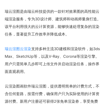
瑞云渲图是由瑞云科技提供的一款针对效果图的高性能云
端渲染服务，专为3D设计师、建筑师和动画师量身打造。
该平台利用强大的云计算资源，能够快速处理复杂的渲染
任务，显著提升工作效率并降低成本。
瑞云渲图云渲染
支持多种主流3D建模和渲染软件，如3ds
Max、SketchUp等，以及V-Ray、Corona等渲染引擎。
用户只需简单几步即可上传文件并启动渲染任务，操作界
面直观易用。
云渲染图画软件瑞云渲图，提供透明简单的计费方式，不
含任何套路，按需付费，确保用户只为实际使用的计算资
源付费。新用户注册还可获得2张免单渲染劵，享受免费