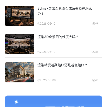
3dmax导出全景图合成后变模糊怎么
办？
2026-06-10
18
渲染3D全景图的难度大吗？
2026-06-10
34
渲染精度越高越好还是越低越好？
2026-06-09
14