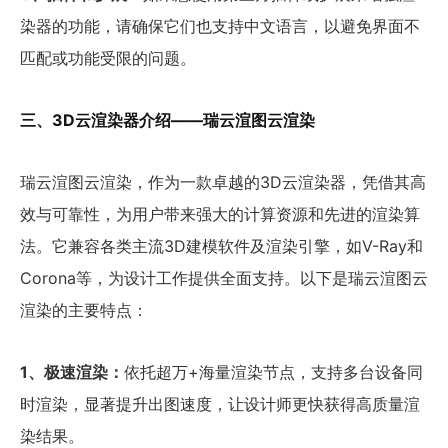
染器的功能，请确保它们也支持中文语言，以避免界面不
匹配或功能受限的问题。
三、3D云渲染器介绍——瑞云渲图云渲染
瑞云渲图云渲染，作为一款卓越的3D云渲染器，凭借其高
效与可靠性，为用户带来强大的计算资源和先进的渲染算
法。它兼容各类主流3D建模软件及渲染引擎，如V-Ray和
Corona等，为设计工作提供全面支持。以下是瑞云渲图云
渲染的主要特点：
1、极速渲染：
依托超万+海量渲染节点，支持多台设备同
时渲染，显著提升出图速度，让设计师更快获得高质量渲
染结果。