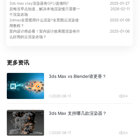
3ds max vray渲染器有GPU选项吗?
2025-01-27
后悔没早点知道，解决本地渲染慢只需要一
2026-02-11
个渲染农场
3dmax全景图用什么渲染?全景图云渲染使
2025-01-09
用教程？
室内设计师必看！室内设计效果图渲染有什
2025-01-06
么好用的云渲染农场？
更多资讯
3ds Max vs Blender谁更香？
2026-06-11
64
3ds Max 支持哪几款渲染器？
2026-06-11
53