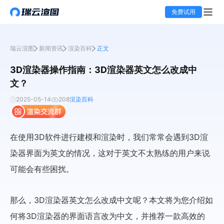
免费试用
瑞云渲图
新闻资讯
渲染百科
正文
3D渲染器操作指南：3D渲染器英文怎么改成中
文？
2025-05-14
208
渲染百科
在使用3D软件进行建模和渲染时，我们常常会遇到3D渲
染器界面为英文的情况，这对于英文不太熟练的用户来说
可能会有些困扰。
那么，3D渲染器英文怎么改成中文呢？本文将为您介绍如
何将3D渲染器的界面语言改为中文，并推荐一款高效的