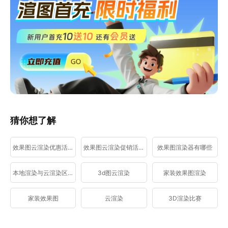
猜你想了解
效果图云渲染优惠活动
效果图云渲染促销活动
效果图渲染器有哪些
本地渲染与云渲染区别
3d图云渲染
家装效果图渲染
家装效果图
云渲染
3D渲染比赛