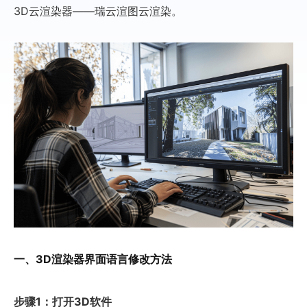
3D云渲染器——瑞云渲图云渲染。
一、3D渲染器界面语言修改方法
步骤1：打开3D软件