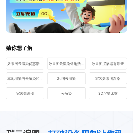
猜你想了解
效果图云渲染优惠活动
效果图云渲染促销活动
效果图渲染器有哪些
本地渲染与云渲染区别
3d图云渲染
家装效果图渲染
家装效果图
云渲染
3D渲染比赛