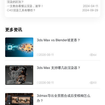
渲染的区别？
一文教你看懂云渲染，速学！
2024-04-11
C4D渲染工具有哪些？
2024-09-29
更多资讯
3ds Max vs Blender谁更香？
2026-06-11
64
3ds Max 支持哪几款渲染器？
2026-06-11
53
3dmax导出全景图合成后变模糊怎么
办？