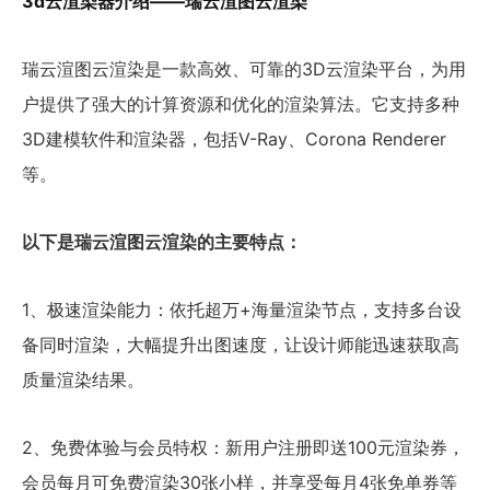
3d云渲染器介绍——瑞云渲图云渲染
瑞云渲图云渲染是一款高效、可靠的3D云渲染平台，为用
户提供了强大的计算资源和优化的渲染算法。它支持多种
3D建模软件和渲染器，包括V-Ray、Corona Renderer
等。
以下是瑞云渲图云渲染的主要特点：
1、极速渲染能力：依托超万+海量渲染节点，支持多台设
备同时渲染，大幅提升出图速度，让设计师能迅速获取高
质量渲染结果。
2、免费体验与会员特权：新用户注册即送100元渲染券，
会员每月可免费渲染30张小样，并享受每月4张免单券等