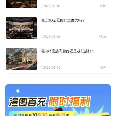
2026-06-10
18
渲染3D全景图的难度大吗？
2026-06-10
34
渲染精度越高越好还是越低越好？
2026-06-09
14