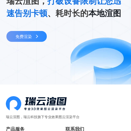
瑞云渲图，
打破设备限制让您迅
速告别卡顿
、耗时长的
本地渲图
免费渲染
瑞云渲图，瑞云科技旗下专业效果图云渲染平台
产品服务
联系我们