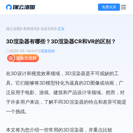
免费试用
瑞云渲图
新闻资讯
渲染百科
正文
3D渲染器有哪些？3D渲染器CR和VR的区别？
2025-05-14
172
渲染百科
在3D设计和视觉效果领域，3D渲染器是不可或缺的工
具。它们能够将3D模型转化为逼真的2D图像或动画，广
泛应用于电影、游戏、建筑和产品设计等领域。然而，对
于许多用户来说，了解不同3D渲染器的特点和差异可能是
一个挑战。
本文将为您介绍一些常用的3D渲染器，并重点比较