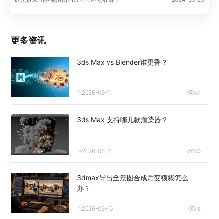
更多资讯
3ds Max vs Blender谁更香？
2026-06-11
64
3ds Max 支持哪几款渲染器？
2026-06-11
53
3dmax导出全景图合成后变模糊怎么
办？
2026-06-10
18