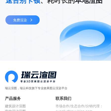
速告别卡顿
、耗时长的
本地渲图
免费渲染
瑞云渲图，瑞云科技旗下专业效果图云渲染平台
产品服务
联系我们
建筑设计渲图
市场合作/生态合作/分销代理：