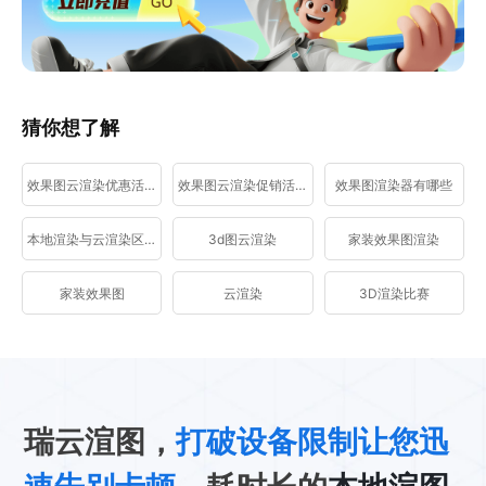
猜你想了解
效果图云渲染优惠活动
效果图云渲染促销活动
效果图渲染器有哪些
本地渲染与云渲染区别
3d图云渲染
家装效果图渲染
家装效果图
云渲染
3D渲染比赛
瑞云渲图，
打破设备限制让您迅