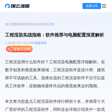
免费试用
瑞云渲图
新闻资讯
渲染百科
正文
工程渲染实战指南：软件推荐与电脑配置深度解析
2025-05-14
194
渲染百科
工程渲染用什么软件好？工程渲染电脑配置详细解析。在
数字创意和视觉效果领域，工程渲染软件是设计师、建筑
师不可或缺的工具。选择合适的工程渲染软件不仅可以提
高工作效率，还能确保最终作品的视觉效果达到预期。
本文将为您盘点工程渲染软件排行榜前十名，并推荐十大
广受好评的工程渲染软件，同时还会详细介绍其中一款优