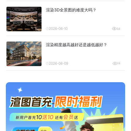
渲染3D全景图的难度大吗？
2026-06-10
34
渲染精度越高越好还是越低越好？
2026-06-09
14