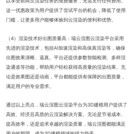
以享受前两次渲染任务的免费服务，无需支付任何费用。
这一优惠政策为用户提供了尝试平台的机会，降低了使用
门槛，让更多用户能够体验到云渲染的便利和优势。
（4）渲染技术好出图质量高：瑞云渲图云渲染平台采用
先进的渲染技术，包括AI加速渲染和高保真渲染等，确保
出图效果清晰、逼真。平台还提供参数智能检测、多样渲
染通道等功能，帮助用户轻松获得高质量的渲染结果。无
论是效果图还是动画，平台都能提供有保障的出图质量，
满足用户的专业需求。
通过以上亮点，瑞云渲图云渲染平台为3D建模用户提供了
高效、经济且高质的云渲染解决方案。无论是节省成本、
提高效率，还是追求卓越的渲染质量，瑞云渲图都能满足
用户的期望，成为3D建模领域的得力助手。