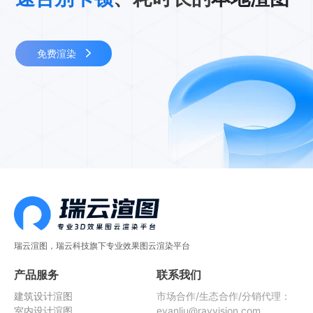
免费渲染
瑞云渲图，瑞云科技旗下专业效果图云渲染平台
产品服务
联系我们
建筑设计渲图
市场合作/生态合作/分销代理：
室内设计渲图
evanliu@rayvision.com