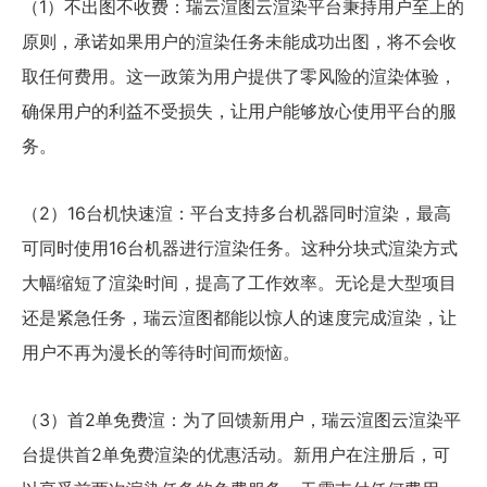
（1）不出图不收费：瑞云渲图云渲染平台秉持用户至上的
原则，承诺如果用户的渲染任务未能成功出图，将不会收
取任何费用。这一政策为用户提供了零风险的渲染体验，
确保用户的利益不受损失，让用户能够放心使用平台的服
务。
（2）16台机快速渲：平台支持多台机器同时渲染，最高
可同时使用16台机器进行渲染任务。这种分块式渲染方式
大幅缩短了渲染时间，提高了工作效率。无论是大型项目
还是紧急任务，瑞云渲图都能以惊人的速度完成渲染，让
用户不再为漫长的等待时间而烦恼。
（3）首2单免费渲：为了回馈新用户，瑞云渲图云渲染平
台提供首2单免费渲染的优惠活动。新用户在注册后，可