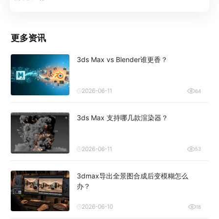
更多资讯
3ds Max vs Blender谁更香？
2026-06-11
64
3ds Max 支持哪几款渲染器？
2026-06-11
53
3dmax导出全景图合成后变模糊怎么
办？
2026-06-10
18