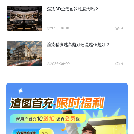
渲染3D全景图的难度大吗？
2026-06-10
34
渲染精度越高越好还是越低越好？
2026-06-09
14