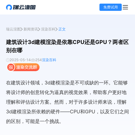
免费试用
瑞云渲图
新闻资讯
渲染百科
正文
建筑设计3d建模渲染是依靠CPU还是GPU？两者区
别在哪
2025-05-14
254
渲染百科
在建筑设计领域，3d建模渲染是不可或缺的一环。它能够
将设计师的创意转化为逼真的视觉效果，帮助客户更好地
理解和评估设计方案。然而，对于许多设计师来说，理解
3d建模渲染所依赖的硬件——CPU和GPU，以及它们之间
的区别，可能是一个挑战。