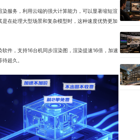
渲染服务，利用云端的强大计算能力，可以显著缩短渲
其是在处理大型场景和复杂模型时，这种速度优势更加
软件，支持16台机同步渲染图，渲染提速16倍，加速
等待超久。