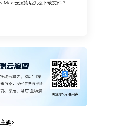
ds Max 云渲染后怎么下载文件？
主题