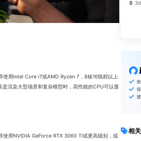
8
3
el Core i7或AMD Ryzen 7，8核16线程以上
其是渲染大型场景和复杂模型时，高性能的CPU可以显
相关
DIA GeForce RTX 3060 Ti或更高级别，或