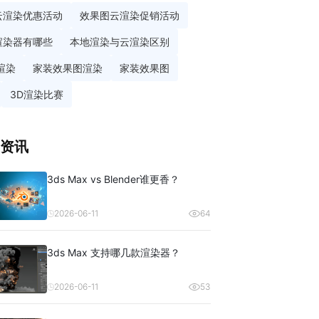
云渲染优惠活动
效果图云渲染促销活动
渲染器有哪些
本地渲染与云渲染区别
渲染
家装效果图渲染
家装效果图
3D渲染比赛
资讯
3ds Max vs Blender谁更香？
2026-06-11
64
3ds Max 支持哪几款渲染器？
2026-06-11
53