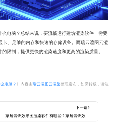
什么电脑？总结来说，要流畅运行建筑渲染软件，需要
的显卡、足够的内存和快速的存储设备。而瑞云渲图云渲
件的限制，提供更快的渲染速度和更高的渲染质量。
什么电脑？
》内容由
瑞云渲图云渲染
整理发布，如需转载，请注
下一篇
家居装饰效果图渲染软件有哪些？家居装饰效果
图渲染软件哪个好？