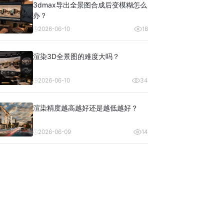
3dmax导出全景图合成后变模糊怎么
办？
2026-06-10
18
渲染3D全景图的难度大吗？
2026-06-10
34
渲染精度越高越好还是越低越好？
2026-06-09
14