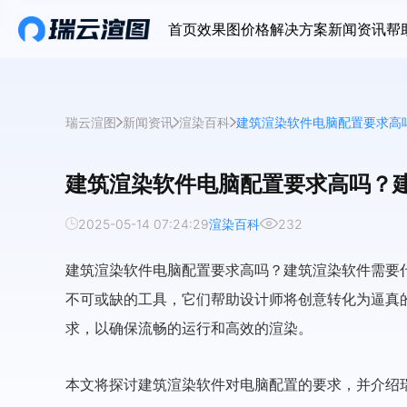
首页
效果图价格
解决方案
新闻资讯
帮
瑞云渲图
新闻资讯
渲染百科
建筑渲染软件电脑配置要求高
建筑渲染软件电脑配置要求高吗？
2025-05-14 07:24:29
渲染百科
232
建筑渲染软件电脑配置要求高吗？建筑渲染软件需要
不可或缺的工具，它们帮助设计师将创意转化为逼真
求，以确保流畅的运行和高效的渲染。
本文将探讨建筑渲染软件对电脑配置的要求，并介绍