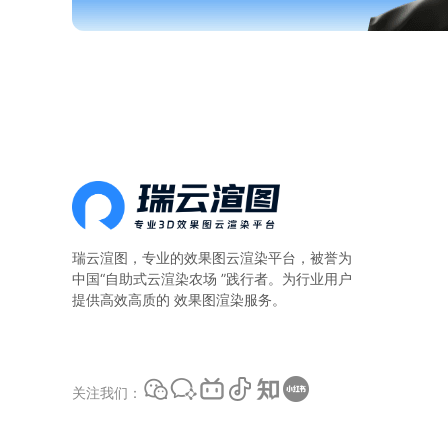
瑞云渲图，专业的
效果图云渲染平台
，被誉为
中国“自助式云渲染农场 ”践行者。为行业用户
提供高效高质的 效果图渲染服务。
关注我们：