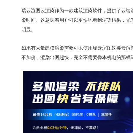
瑞云渲图云渲染作为一款建筑渲染软件，提供了云端
染时间。这意味着用户可以更快地看到渲染结果，尤
明显。
如果有大量建模渲染需要可以使用瑞云渲图这类云渲染
不加价，渲染出图超快，完全不需要像本机电脑那样