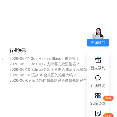
专属顾问
行业资讯
理：
2026-06-11
3ds Max vs Blender谁更香？
2026-06-11
3ds Max 支持哪几款渲染器？
新人福利
2026-06-10
3dmax导出全景图合成后变模糊怎么办？
2026-06-10
渲染3D全景图的难度大吗？
2026-06-09
渲染精度越高越好还是越低越好？
在线咨询
领券
3d渲染群
领券