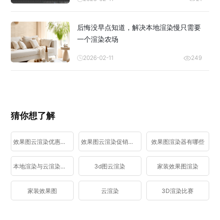
后悔没早点知道，解决本地渲染慢只需要
一个渲染农场
2026-02-11
249
猜你想了解
效果图云渲染优惠活动
效果图云渲染促销活动
效果图渲染器有哪些
本地渲染与云渲染区别
3d图云渲染
家装效果图渲染
家装效果图
云渲染
3D渲染比赛