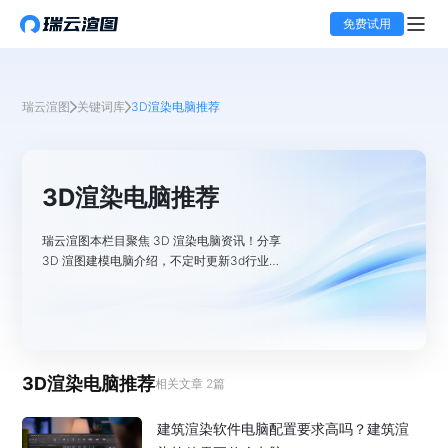
免费试用
瑞云渲图
关键词库
3D渲染电脑推荐
3D渲染电脑推荐
瑞云渲图本栏目聚焦 3D 渲染电脑资讯！分享
3D 渲图建模电脑介绍，不定时更新3d行业相
关资讯，助更多人体验不同渲染方案。
3D渲染电脑推荐
相关文章
2
篇
建筑渲染软件电脑配置要求高吗？建筑渲