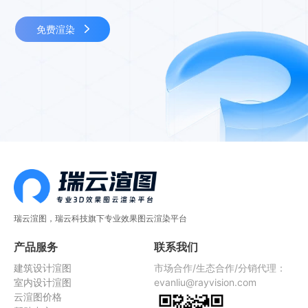
免费渲染
瑞云渲图，瑞云科技旗下专业效果图云渲染平台
产品服务
联系我们
建筑设计渲图
市场合作/生态合作/分销代理：
室内设计渲图
evanliu@rayvision.com
云渲图价格