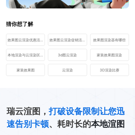
猜你想了解
效果图云渲染优惠活动
效果图云渲染促销活动
效果图渲染器有哪些
本地渲染与云渲染区别
3d图云渲染
家装效果图渲染
家装效果图
云渲染
3D渲染比赛
瑞云渲图，
打破设备限制让您迅
速告别卡顿
、耗时长的
本地渲图