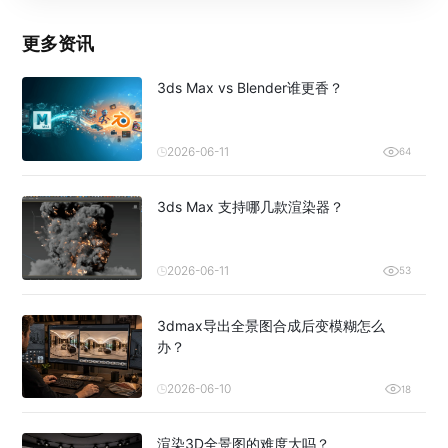
更多资讯
3ds Max vs Blender谁更香？
2026-06-11
64
3ds Max 支持哪几款渲染器？
2026-06-11
53
3dmax导出全景图合成后变模糊怎么
办？
2026-06-10
18
渲染3D全景图的难度大吗？