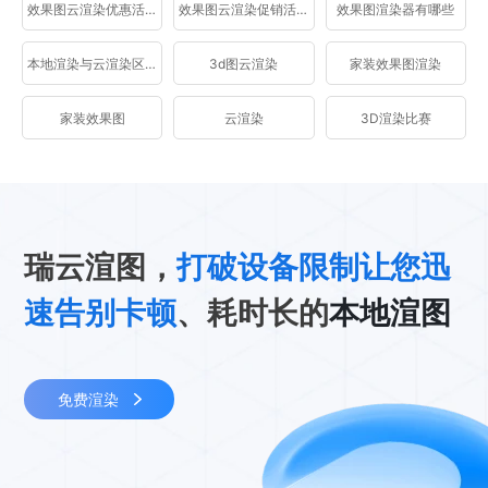
效果图云渲染优惠活动
效果图云渲染促销活动
效果图渲染器有哪些
本地渲染与云渲染区别
3d图云渲染
家装效果图渲染
家装效果图
云渲染
3D渲染比赛
瑞云渲图，
打破设备限制让您迅
速告别卡顿
、耗时长的
本地渲图
免费渲染