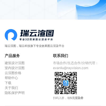
瑞云渲图，瑞云科技旗下专业效果图云渲染平台
产品服务
联系我们
建筑设计渲图
市场合作/生态合作/分销代理：
室内设计渲图
evanliu@rayvision.com
云渲图价格
帮助中心
下载
关于我们
隐私保护声明
扫码入群，领
5元渲染劵