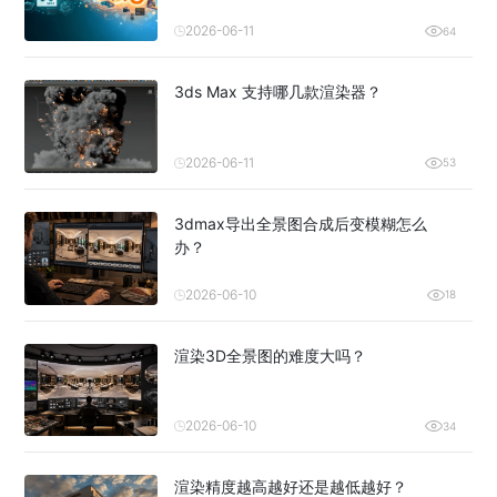
2026-06-11
64
3ds Max 支持哪几款渲染器？
2026-06-11
53
3dmax导出全景图合成后变模糊怎么
办？
2026-06-10
18
渲染3D全景图的难度大吗？
2026-06-10
34
渲染精度越高越好还是越低越好？