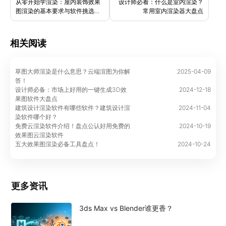
从零开始学渲染：屋内装饰效果
设计师必看：什么是室内渲染？
图渲染的基本要求与软件挑选技
常用室内渲染器大盘点
巧
相关阅读
草图大师渲染是什么意思？云端渲图为你解
2025-04-09
答！
设计师必备：市场上好用的一键生成3D效
2024-12-18
果图软件大盘点
建筑设计渲染软件有哪些软件？建筑设计渲
2024-11-04
染软件哪个好？
免费云渲染软件介绍！盘点公认好用免费的
2024-10-19
效果图云渲染软件
五大效果图渲染必备工具盘点！
2024-10-24
更多资讯
3ds Max vs Blender谁更香？