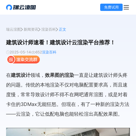
免费试用
瑞云渲图
新闻资讯
渲染百科
正文
建筑设计师速看！建筑设计云渲染平台推荐！
2025-05-14
652
渲染百科
在
建筑设计
领域，
效果图的渲染
一直是让建筑设计师头疼
的问题。传统的本地渲染不仅对电脑配置要求高，而且速
度慢，常常导致设计师不得不在网吧通宵渲图，或是对着
卡住的3DMax无能狂怒。但现在，有了一种新的渲染方法
——
云渲染
，它让
低配电脑也能轻松渲出高配效果图
。