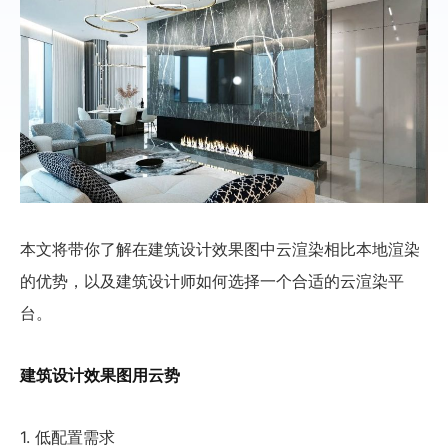
本文将带你了解在建筑设计效果图中
云渲染相比本地渲染
的优势
，以及建筑设计师如何选择一个合适的
云渲染平
台
。
建筑设计效果图用云势
1. 低配置需求