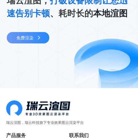
瑞云渲图，
打破设备限制让您迅
速告别卡顿
、耗时长的
本地渲图
免费渲染
瑞云渲图，瑞云科技旗下专业效果图云渲染平台
产品服务
联系我们