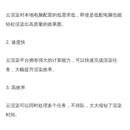
云渲染
对本地电脑配置的
低需求低
，即使是低配电脑也能
轻松渲染出
高质量的效果图
。
2. 速度快
云渲染平台拥有强大的计算能力，可以快速完成渲染任
务，
大幅提升渲染效率
。
3. 高效率
云渲染
可以
同时处理多个任务
，不排队，大大缩短了渲染
时间。