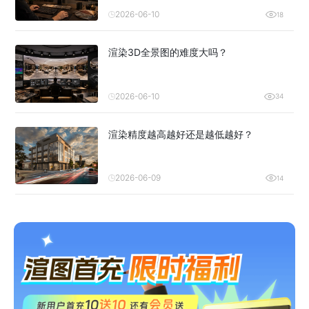
2026-06-10
18
渲染3D全景图的难度大吗？
2026-06-10
34
渲染精度越高越好还是越低越好？
2026-06-09
14