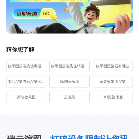
猜你想了解
效果图云渲染优惠活动
效果图云渲染促销活动
效果图渲染器有哪些
本地渲染与云渲染区别
3d图云渲染
家装效果图渲染
家装效果图
云渲染
3D渲染比赛