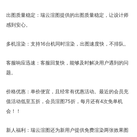
出图质量稳定：瑞云渲图提供的出图质量稳定，让设计师
感到安心。
多机渲染：支持
16台机同时渲染
，出图速度快，不排队。
客服响应迅速：客服回复快，能够及时解决用户遇到的问
题。
价格优惠：单价便宜，且经常有优惠活动。最近的会员充
值活动低至五折，会员渲图75折，每月还有4次免单机
会！！
新人福利：
瑞云渲图
还为新用户提供
免费渲染两张效果图