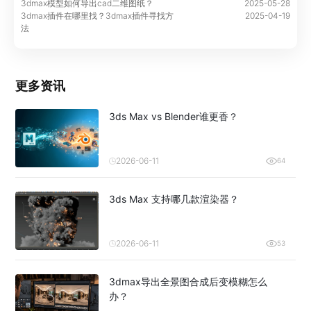
3dmax模型如何导出cad二维图纸？
2025-05-28
3dmax插件在哪里找？3dmax插件寻找方
2025-04-19
法
更多资讯
3ds Max vs Blender谁更香？
2026-06-11
64
3ds Max 支持哪几款渲染器？
2026-06-11
53
3dmax导出全景图合成后变模糊怎么
办？