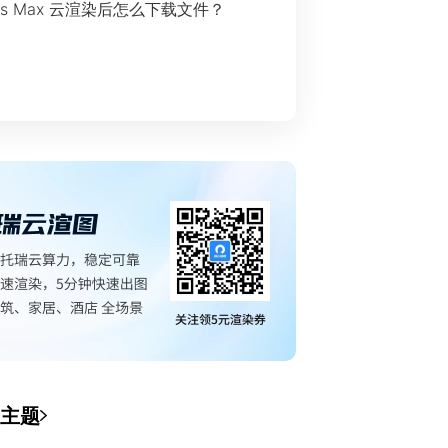
ds Max 云渲染后怎么下载文件？
主题