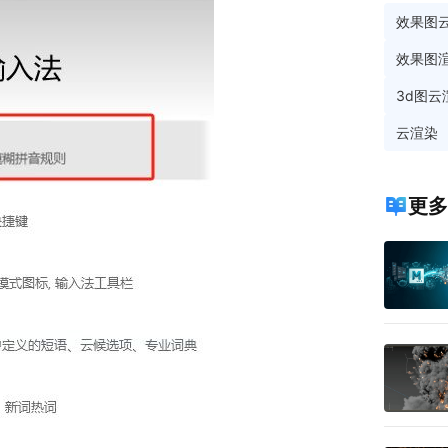
效果图
效果图
3d图云
云渲染
更多