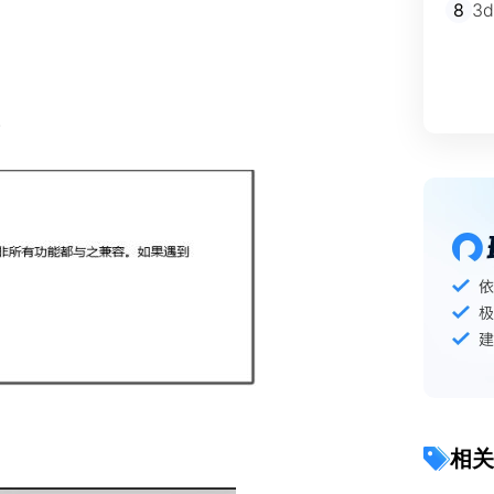
8
3
。
相关