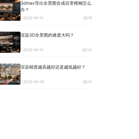
3dmax导出全景图合成后变模糊怎么
办？
2026-06-10
18
渲染3D全景图的难度大吗？
2026-06-10
34
渲染精度越高越好还是越低越好？
2026-06-09
14