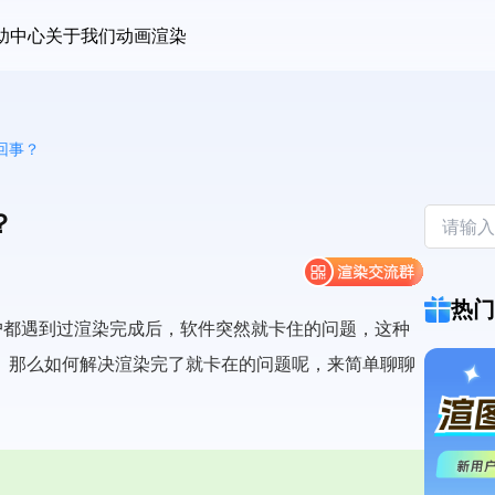
助中心
关于我们
动画渲染
么回事？
？
热门
多用户都遇到过渲染完成后，软件突然就卡住的问题，这种
。那么如何解决渲染完了就卡在的问题呢，来简单聊聊