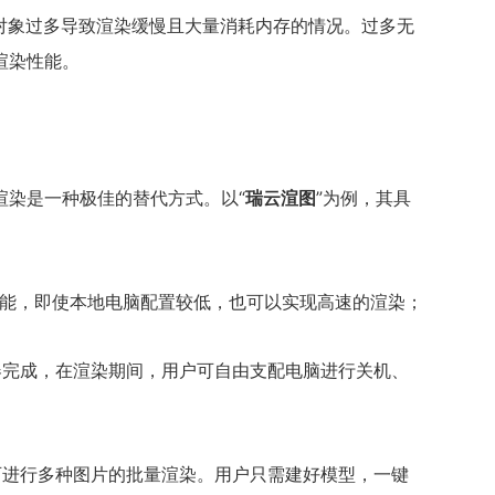
对象过多导致渲染缓慢且大量消耗内存的情况。过多无
渲染性能。
渲染是一种极佳的替代方式。以“
瑞云渲图
”为例，其具
能，即使本地电脑配置较低，也可以实现高速的渲染；
器完成，在渲染期间，用户可自由支配电脑进行关机、
可进行多种图片的批量渲染。用户只需建好模型，一键