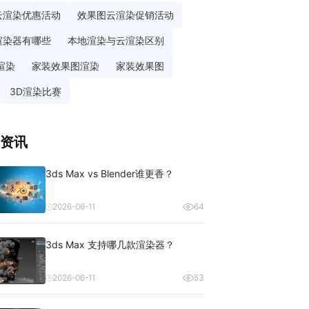
云渲染优惠活动
效果图云渲染促销活动
渲染器有哪些
本地渲染与云渲染区别
渲染
家装效果图渲染
家装效果图
3D渲染比赛
资讯
3ds Max vs Blender谁更香？
2026-06-11
64
3ds Max 支持哪几款渲染器？
2026-06-11
53