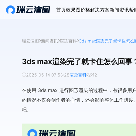
首页
效果图价格
解决方案
新闻资讯
帮
瑞云渲图
新闻资讯
渲染百科
3ds max渲染完了就卡住怎
3ds max渲染完了就卡住怎么回事
2025-05-14 07:53:28
渲染百科
12
在使用 3ds max 进行图形渲染的过程中，有很
的情况不仅会创作者的心情，还会影响整体工作进度
吧。