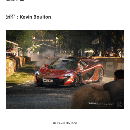
冠军：Kevin Boulton
© Kevin Boulton