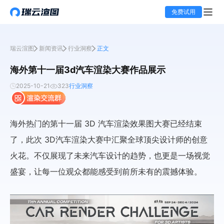
免费试用
瑞云渲图
新闻资讯
行业洞察
正文
海外第十一届3d汽车渲染大赛作品展示
2025-10-21
323
行业洞察
海外热门的第十一届 3D 汽车渲染效果图大赛已经结束
了，此次 3D汽车渲染大赛中汇聚全球顶尖设计师的创意
火花。不仅展现了未来汽车设计的趋势，也更是一场视觉
盛宴，让每一位观众都能感受到前所未有的震撼体验。