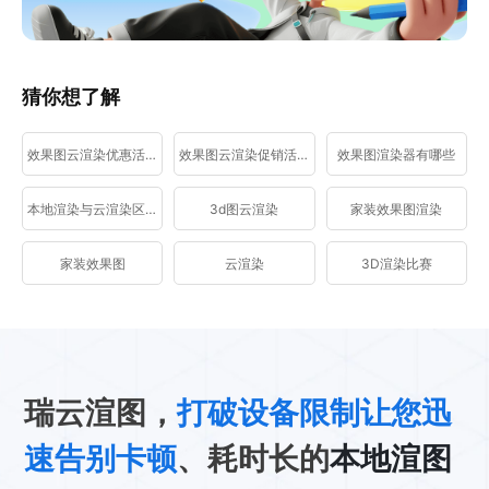
猜你想了解
效果图云渲染优惠活动
效果图云渲染促销活动
效果图渲染器有哪些
本地渲染与云渲染区别
3d图云渲染
家装效果图渲染
家装效果图
云渲染
3D渲染比赛
瑞云渲图，
打破设备限制让您迅
速告别卡顿
、耗时长的
本地渲图