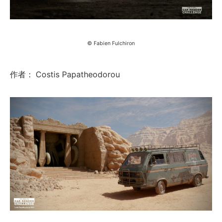
© Fabien Fulchiron
作者：
Costis Papatheodorou