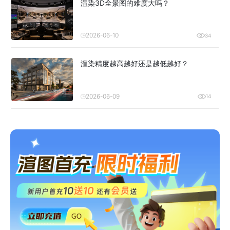
渲染3D全景图的难度大吗？
2026-06-10
34
渲染精度越高越好还是越低越好？
2026-06-09
14