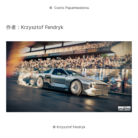
© Costis Papatheodorou
作者：Krzysztof Fendryk
© Krzysztof Fendryk