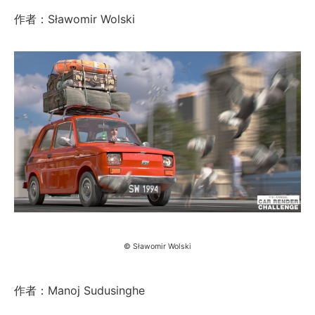
作者：Sławomir Wolski
© Sławomir Wolski
作者：Manoj Sudusinghe