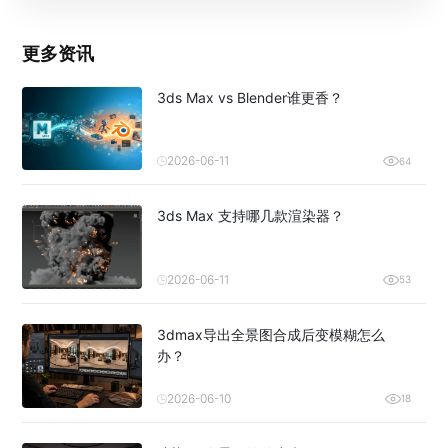
更多资讯
3ds Max vs Blender谁更香？
2026-06-11
64
3ds Max 支持哪几款渲染器？
2026-06-11
53
3dmax导出全景图合成后变模糊怎么
办？
2026-06-10
18