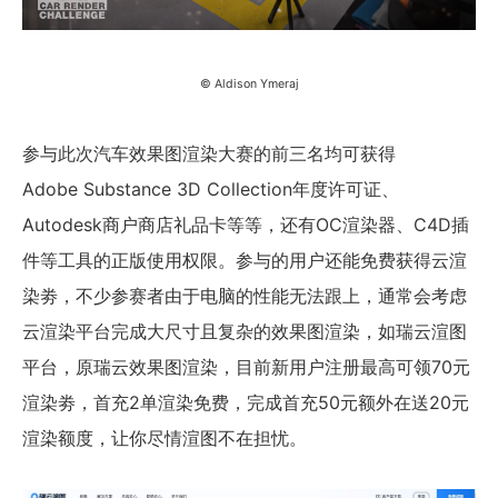
© Aldison Ymeraj
参与此次汽车效果图渲染大赛的前三名均可获得
Adobe Substance 3D Collection年度许可证、
Autodesk商户商店礼品卡等等，还有OC渲染器、C4D插
件等工具的正版使用权限。参与的用户还能免费获得云渲
染劵，不少参赛者由于电脑的性能无法跟上，通常会考虑
云渲染平台完成大尺寸且复杂的效果图渲染，如瑞云渲图
平台，原瑞云效果图渲染，目前新用户注册最高可领70元
渲染劵，首充2单渲染免费，完成首充50元额外在送20元
渲染额度，让你尽情渲图不在担忧。