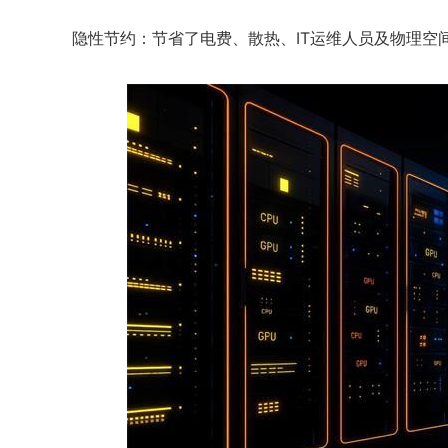
隐性节约：节省了电费、散热、IT运维人员及物理空