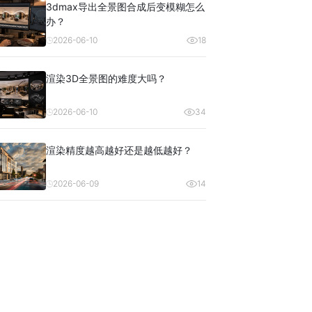
3dmax导出全景图合成后变模糊怎么
办？
2026-06-10
18
渲染3D全景图的难度大吗？
2026-06-10
34
渲染精度越高越好还是越低越好？
2026-06-09
14