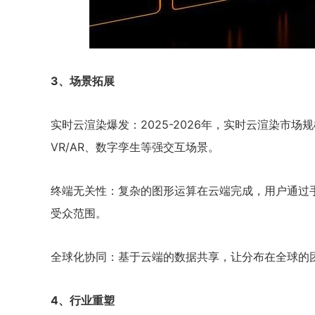
3、场景拓展
实时云渲染爆发：2025-2026年，实时云渲染市
VR/AR、数字孪生等强交互场景。
终端无关性：复杂的图形运算在云端完成，用户通过
受众范围。
全球化协同：基于云端的数据共享，让分布在全球的
4、行业重塑