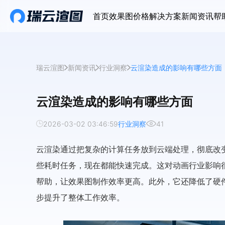
首页
效果图价格
解决方案
新闻资讯
帮
瑞云渲图
新闻资讯
行业洞察
云渲染造成的影响有哪些方面
云渲染造成的影响有哪些方面
2026-03-02 03:46:59
行业洞察
41
云渲染通过把复杂的计算任务放到云端处理，彻底改
些耗时任务，现在都能快速完成。这对动画行业影响
帮助，让效果图制作效率更高。此外，它还降低了硬
步提升了整体工作效率。