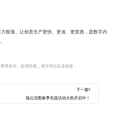
算力瓶颈，让创意生产更快、更省、更普惠，是数字内
擎。
染
整理发布，如需转载，请注明出处及链接：
下一篇
瑞云渲图春季充值活动火热开启中！