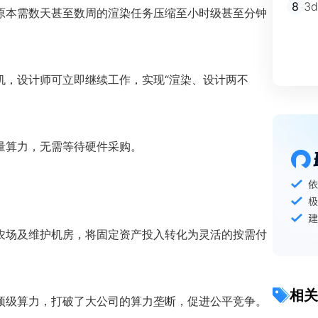
8
3
原本需数天甚至数周的渲染任务压缩至小时级甚至分钟
机，设计师可立即继续工作，实现“渲染、设计两不
量算力，无需等待硬件采购。
农场及维护机房，将固定资产投入转化为灵活的按需付
相关
顶级算力，打破了大公司的算力垄断，促进公平竞争。