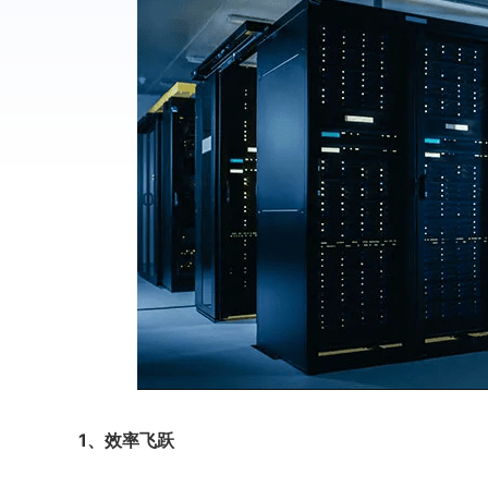
1、效率飞跃