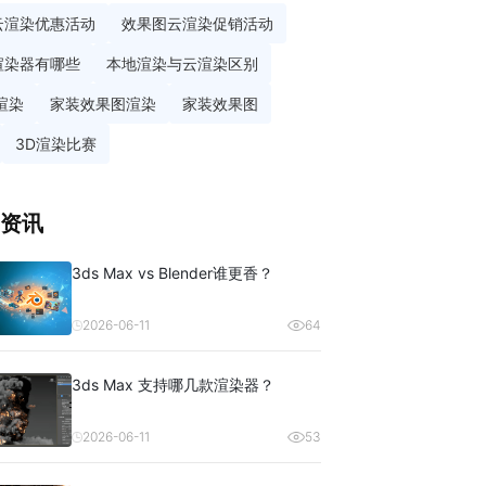
云渲染优惠活动
效果图云渲染促销活动
渲染器有哪些
本地渲染与云渲染区别
渲染
家装效果图渲染
家装效果图
3D渲染比赛
资讯
3ds Max vs Blender谁更香？
2026-06-11
64
3ds Max 支持哪几款渲染器？
2026-06-11
53