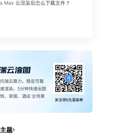
ds Max 云渲染后怎么下载文件？
主题