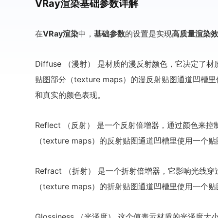
VRay渲染基础参数详解
在
VRay渲染
中，
基础参数
的设置是实现
高质量渲染
Diffuse （漫射） 是材质的漫反射颜色，它决定
贴图部分（texture maps）的漫反射贴图通道
和真实的颜色表现。
Reflect （反射） 是一个反射倍增器，通过颜色
（texture maps）的反射贴图通道凹槽里使用
Refract （折射） 是一个折射倍增器，它影响光
（texture maps）的折射贴图通道凹槽里使用
Glossiness （光泽度） 这个值表示材质的光泽度