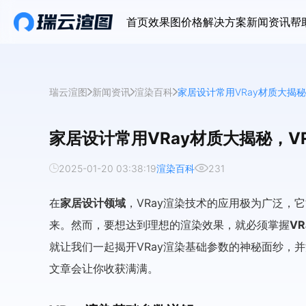
首页
效果图价格
解决方案
新闻资讯
帮
瑞云渲图
新闻资讯
渲染百科
家居设计常用VRay材质大揭秘
家居设计常用VRay材质大揭秘，V
2025-01-20 03:38:19
渲染百科
231
在
家居设计
领域
，VRay渲染技术的应用极为广泛，
来。然而，要想达到理想的渲染效果，就必须掌握
V
就让我们一起揭开VRay渲染基础参数的神秘面纱，
文章会让你收获满满。