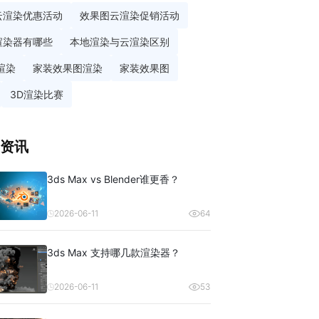
云渲染优惠活动
效果图云渲染促销活动
渲染器有哪些
本地渲染与云渲染区别
渲染
家装效果图渲染
家装效果图
3D渲染比赛
资讯
3ds Max vs Blender谁更香？
2026-06-11
64
3ds Max 支持哪几款渲染器？
2026-06-11
53