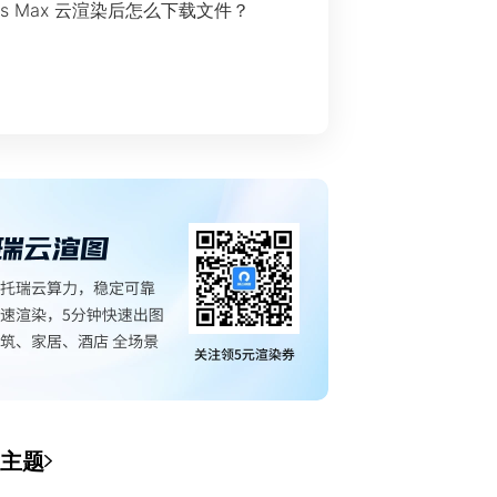
ds Max 云渲染后怎么下载文件？
主题