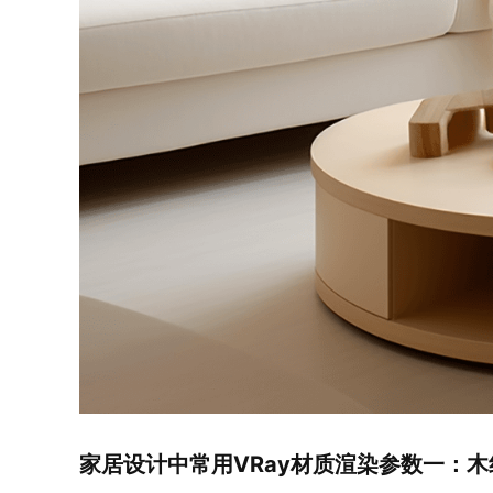
家居设计中常用VRay材质渲染参数一：