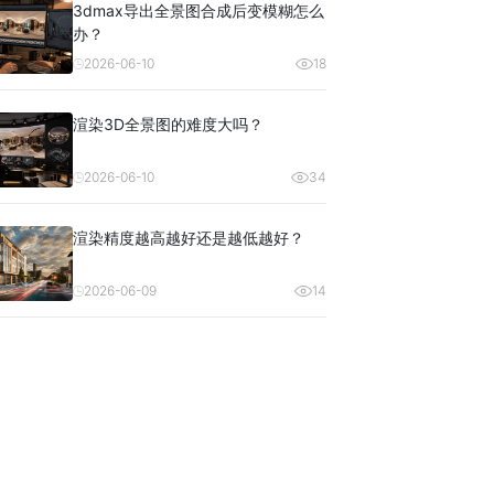
3dmax导出全景图合成后变模糊怎么
办？
2026-06-10
18
渲染3D全景图的难度大吗？
2026-06-10
34
渲染精度越高越好还是越低越好？
2026-06-09
14