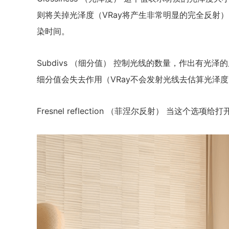
则将关掉光泽度（VRay将产生非常明显的完全反射）。
染时间。
Subdivs （细分值） 控制光线的数量，作出有光泽的反
细分值会失去作用（VRay不会发射光线去估算光泽
Fresnel reflection （菲涅尔反射） 当这