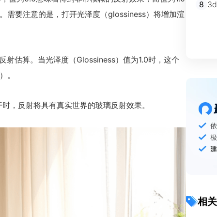
8
3
需要注意的是，打开光泽度（glossiness）将增加渲
射估算。当光泽度（Glossiness）值为1.0时，这个
度）。
个选项给打开时，反射将具有真实世界的玻璃反射效果。
相关