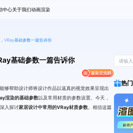
助中心
关于我们
动画渲染
，VRay基础参数一篇告诉你
Ray基础参数一篇告诉你
热门
它能够帮助
设计师
将设计作品以逼真的视觉效果呈现出
Ray渲染的基础参数
以及常用材质的参数设置。今天，
并深入探讨
家居设计中常用的VRay材质参数
。相信这篇