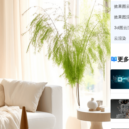
效果图
效果图
3d图云
云渲染
更多