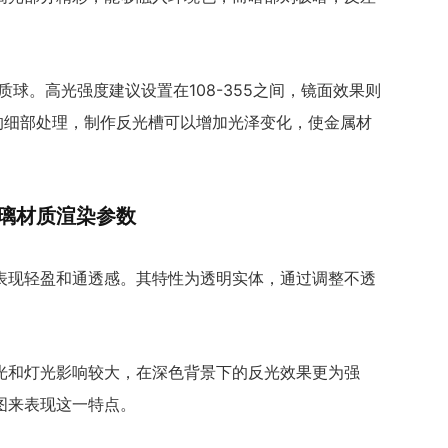
er材质球。高光强度建议设置在108-355之间，镜面效果则
型的细部处理，制作反光槽可以增加光泽变化，使金属材
玻璃材质渲染参数
表现轻盈和通透感。其特性为透明实体，通过调整不透
光和灯光影响较大，在深色背景下的反光效果更为强
图来表现这一特点。