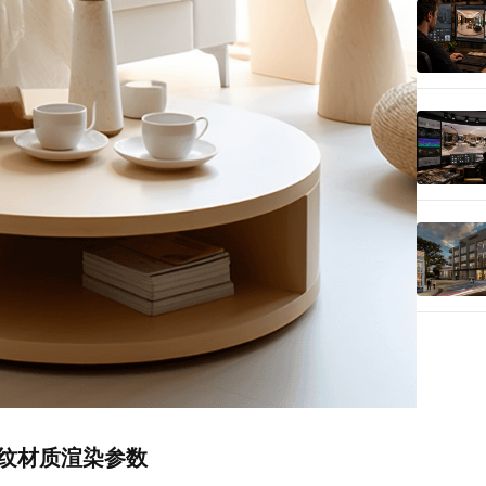
木纹材质渲染参数