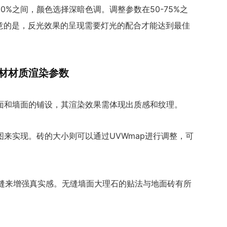
80%之间，颜色选择深暗色调。调整参数在50-75%之
注意的是，反光效果的呈现需要灯光的配合才能达到最佳
石材材质渲染参数
面和墙面的铺设，其渲染效果需体现出质感和纹理。
来实现。砖的大小则可以通过UVWmap进行调整，可
格灰缝来增强真实感。无缝墙面大理石的贴法与地面砖有所