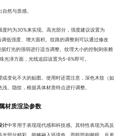
出自然与质感。
强度约为30%来实现。高光部分，强度建议设置为
适当调低强度、增大面积。纹路的调整则可以通过修改
根据灯光的强弱进行适当调整。纹理大小的控制则依赖
殊光泽方面，光线追踪设置为5-8%即可。
理或变化不大的贴图。使用时还需注意，深色木纹（如
色浅、隐纹，根据具体材质特点进行调整。
金属材质渲染参数
设计
中常用于表现现代感和科技感。其特性表现为高反
高光部分精彩，能够融入环境色，而暗部则极暗，反差