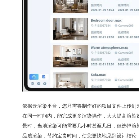
依据云渲染平台，您只需将制作好的项目文件上传到
在同一时间内，能完成更多渲染操作，大大提高渲染
景时，当地渲染可能需要几小时甚至几日，但选择渲
品质渲染，节约宝贵时间，使您更快地见到设计结论