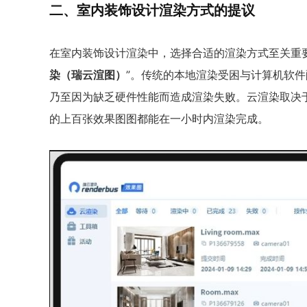
二、室内装饰设计渲染方式的提议
在室内装饰设计渲染中，选择合适的渲染方式至关重要
染（瑞云渲图）
”。传统的本地渲染受困与计算机软
乃至因为缺乏硬件性能而造成渲染失败。云渲染取决
的上百张效果图图都能在一小时内渲染完成。