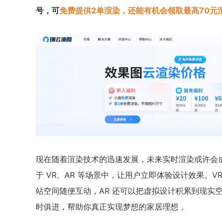
号，可
免费提供2单渲染，还能有机会领取最高70元
现在随着渲染技术的迅速发展，未来实时渲染或许会
于 VR、AR 等场景中，让用户立即体验设计效果。V
站空间随便互动，AR 还可以把虚拟设计积累到现实
时俱进，帮助你真正实现梦想的家居理想 。