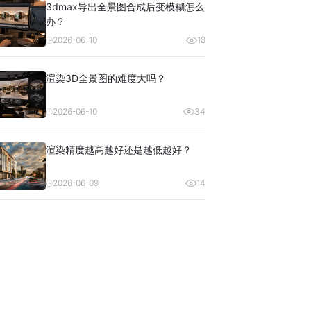
3dmax导出全景图合成后变模糊怎么
办？
2026-06-10
18
渲染3D全景图的难度大吗？
2026-06-10
34
渲染精度越高越好还是越低越好？
2026-06-09
14