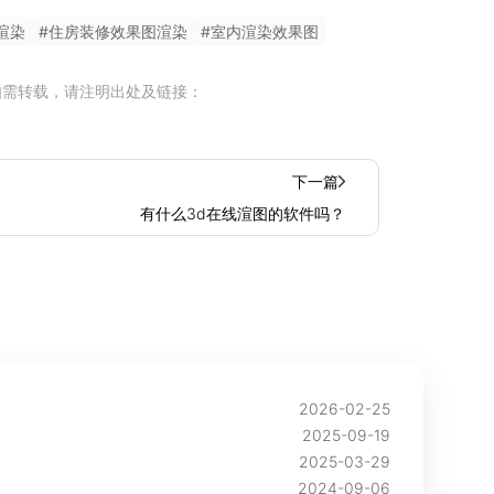
渲染
#
住房装修效果图渲染
#
室内渲染效果图
如需转载，请注明出处及链接：
下一篇
有什么3d在线渲图的软件吗？
2026-02-25
2025-09-19
2025-03-29
2024-09-06