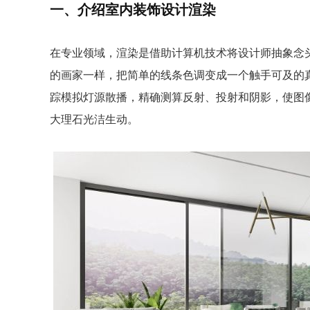
一、介绍室内装饰设计渲染
在专业领域，渲染是借助计算机技术将设计师抽象念
的画家一样，把简单的线条色调变成一个触手可及的
踪模拟灯源散播，精确测算反射、投射和阴影，使图
大理石光洁生动。