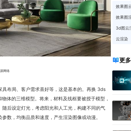
效果图
效果图
3d图云
云渲染
更多
来源网络
具布局、客户需求喜好等，这是基本的。再换 3ds
空间和物体的三维模型。将来，材料及线框要被授于模型，
。随后设定灯光，考虑阳光和人工光，构建不同的气
染参数，均衡品质和速度，产生渲染图像或动漫。