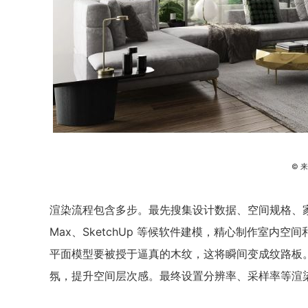
© 
渲染流程包含多步。最先搜集设计数据、空间规格、家
Max、SketchUp 等候软件建模，精心制作室内
平面模型要被授于逼真的木纹，这将瞬间变成纹路板
氛，提升空间层次感。最终设置分辨率、采样率等渲