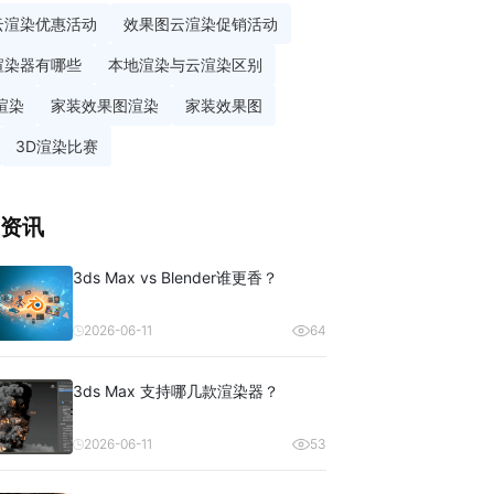
云渲染优惠活动
效果图云渲染促销活动
渲染器有哪些
本地渲染与云渲染区别
渲染
家装效果图渲染
家装效果图
3D渲染比赛
资讯
3ds Max vs Blender谁更香？
2026-06-11
64
3ds Max 支持哪几款渲染器？
2026-06-11
53