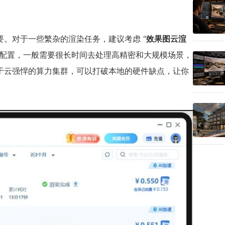
。对于一些繁杂的渲染任务，建议考虑 “
效果图云渲
件配置，一般需要很长时间去处理高精密和大规模场景，
于云强悍的算力集群，可以打破本地的硬件缺点，让你