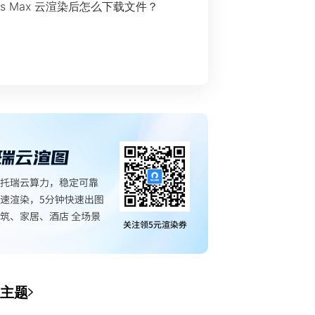
ds Max 云渲染后怎么下载文件？
主题