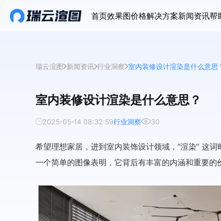
首页
效果图价格
解决方案
新闻资讯
帮
瑞云渲图
新闻资讯
行业洞察
室内装修设计渲染是什么意思
室内装修设计渲染是什么意思？
2025-05-14 08:32:59
行业洞察
30
希望理想家居，进到室内装饰设计领域，“渲染” 这
一个简单的图像表明，它背后有丰富的内涵和重要的