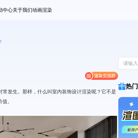
助中心
关于我们
动画渲染
？
热门
词时常发生。那样，什么叫室内装饰设计渲染呢？它不是
价值。