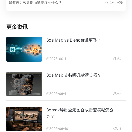
建筑设计效果图渲染要注意什么？
2024-09-25
更多资讯
3ds Max vs Blender谁更香？
2026-06-11
64
3ds Max 支持哪几款渲染器？
2026-06-11
53
3dmax导出全景图合成后变模糊怎么
办？
2026-06-10
18