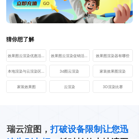
猜你想了解
效果图云渲染优惠活动
效果图云渲染促销活动
效果图渲染器有哪些
本地渲染与云渲染区别
3d图云渲染
家装效果图渲染
家装效果图
云渲染
3D渲染比赛
瑞云渲图，
打破设备限制让您迅