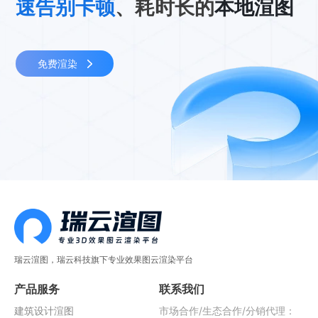
速告别卡顿
、耗时长的
本地渲图
免费渲染
瑞云渲图，瑞云科技旗下专业效果图云渲染平台
产品服务
联系我们
建筑设计渲图
市场合作/生态合作/分销代理：