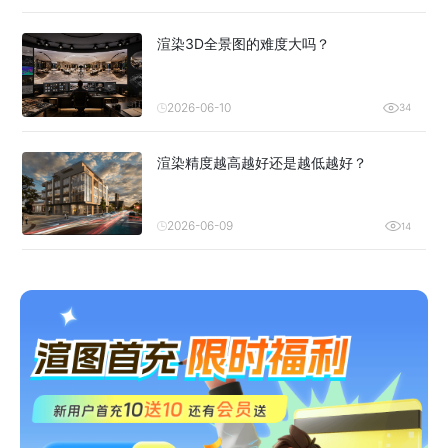
渲染3D全景图的难度大吗？
2026-06-10
34
渲染精度越高越好还是越低越好？
2026-06-09
14