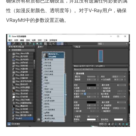
确保所有材质都已正确设置，并且没有遗漏任何必要的属
性（如漫反射颜色、透明度等）。对于V-Ray用户，确保
VRayMtl中的参数设置正确。