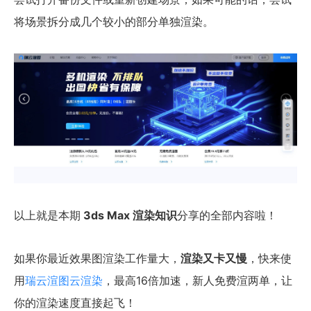
将场景拆分成几个较小的部分单独渲染。
以上就是本期
3ds Max 渲染知识
分享的全部内容啦！
如果你最近效果图渲染工作量大，
渲染又卡又慢
，快来使
用
瑞云渲图云渲染
，最高16倍加速，新人免费渲两单，让
你的渲染速度直接起飞！