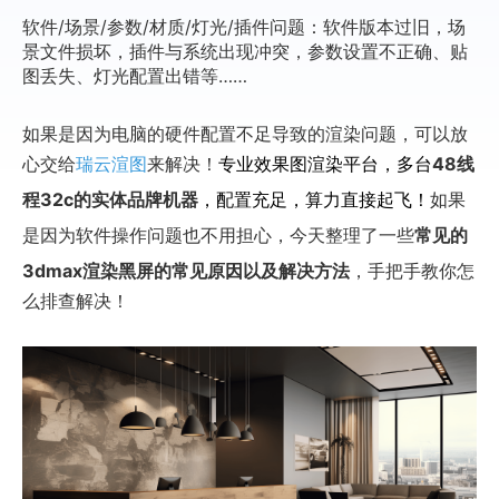
软件/场景/参数/材质/灯光/插件问题：软件版本过旧，场
景文件损坏，插件与系统出现冲突，参数设置不正确、贴
图丢失、灯光配置出错等……
如果是因为电脑的硬件配置不足导致的渲染问题，可以放
心交给
瑞云渲图
来解决！
专业效果图渲染平台，多台
48线
程32c的实体品牌机器
，配置充足，算力直接起飞！
如果
是因为软件操作问题也不用担心，今天整理了一些
常见的
3dmax渲染黑屏的常见原因以及解决方法
，手把手教你怎
么排查解决！