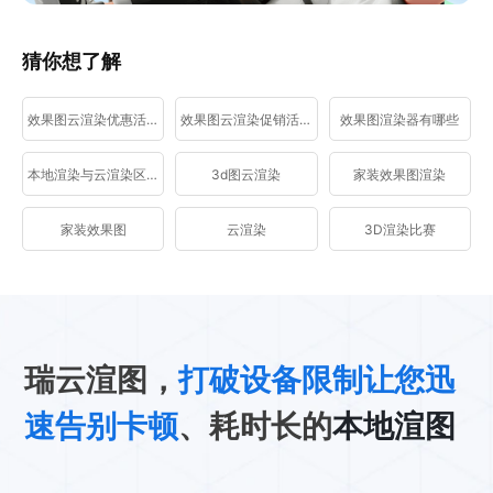
猜你想了解
效果图云渲染优惠活动
效果图云渲染促销活动
效果图渲染器有哪些
本地渲染与云渲染区别
3d图云渲染
家装效果图渲染
家装效果图
云渲染
3D渲染比赛
瑞云渲图，
打破设备限制让您迅
速告别卡顿
、耗时长的
本地渲图