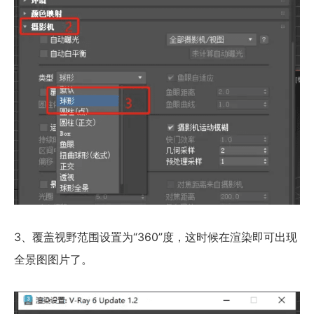
3、覆盖视野范围设置为“360”度，这时候在渲染即可出现
全景图图片了。