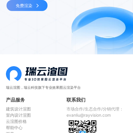
免费渲染
瑞云渲图，瑞云科技旗下专业效果图云渲染平台
产品服务
联系我们
建筑设计渲图
市场合作/生态合作/分销代理：
室内设计渲图
evanliu@rayvision.com
云渲图价格
帮助中心