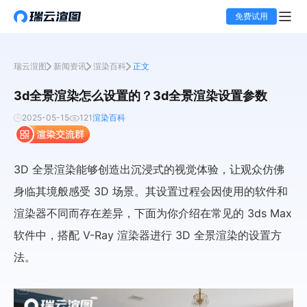
免费试用
瑞云渲图
新闻资讯
渲染百科
正文
3d全景渲染怎么设置的？3d全景渲染设置参数
2025-05-15
121
渲染百科
3D 全景渲染能够创造出沉浸式的视觉体验，让观众仿佛
身临其境般感受 3D 场景。其设置过程会因使用的软件和
渲染器不同而存在差异，下面为你介绍在常见的 3ds Max
软件中，搭配 V-Ray 渲染器进行 3D 全景渲染的设置方
法。