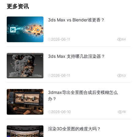
更多资讯
3ds Max vs Blender谁更香？
2026-06-11
64
3ds Max 支持哪几款渲染器？
2026-06-11
53
3dmax导出全景图合成后变模糊怎么
办？
2026-06-10
18
渲染3D全景图的难度大吗？