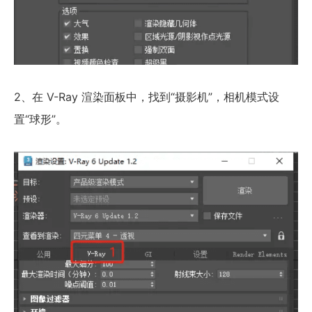
2、在 V-Ray 渲染面板中，找到“摄影机”，相机模式设
置“球形”。