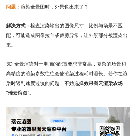
问题：
渲染全景图时，外景也出来了？
解决方式：
检查渲染输出的图像尺寸、比例与场景不匹
配，可能造成图像拉伸或裁剪异常，让外景部分被渲染出
来。
3D 全景渲染对于电脑的配置要求非常高，复杂的场景和
高精度的渲染参数往往会使渲染过程耗时漫长。若你在渲
染时遇到速度过慢的问题，不妨选择
效果图云渲染农场
“
瑞云渲图
”。