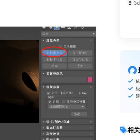
8
3
相关