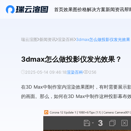
首页
效果图价格
解决方案
新闻资讯
帮
瑞云渲图
新闻资讯
渲染百科
3dmax怎么做投影仪发光效果
3dmax怎么做投影仪发光效果？
2025-05-14 09:46:18
渲染百科
256
在3D Max中制作室内渲染效果图时，有时需要展
的画面。那么，如何在3D Max中制作这种投影幕