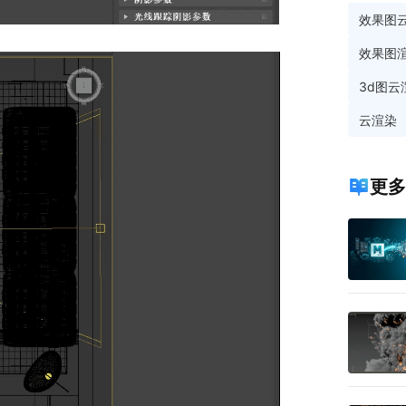
效果图
效果图
3d图云
云渲染
更多