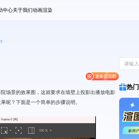
助中心
关于我们
动画渲染
？
热门
示影院场景的效果图，这就要求在墙壁上投影出播放电影
布效果呢？下面是一个简单的步骤说明。