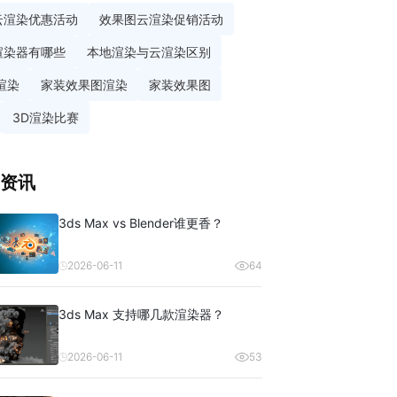
云渲染优惠活动
效果图云渲染促销活动
渲染器有哪些
本地渲染与云渲染区别
渲染
家装效果图渲染
家装效果图
3D渲染比赛
资讯
3ds Max vs Blender谁更香？
2026-06-11
64
3ds Max 支持哪几款渲染器？
2026-06-11
53