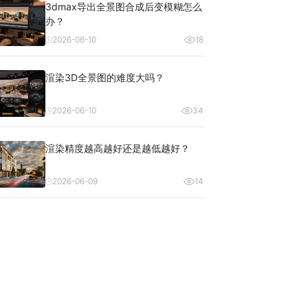
3dmax导出全景图合成后变模糊怎么
办？
2026-06-10
18
渲染3D全景图的难度大吗？
2026-06-10
34
渲染精度越高越好还是越低越好？
2026-06-09
14