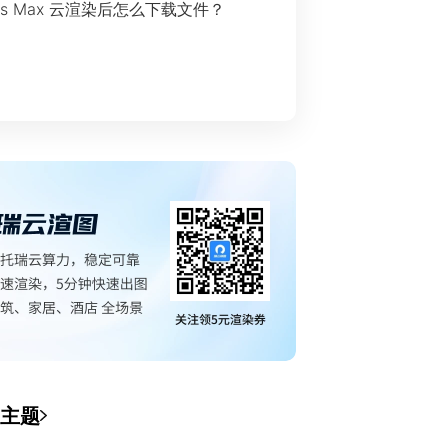
ds Max 云渲染后怎么下载文件？
主题