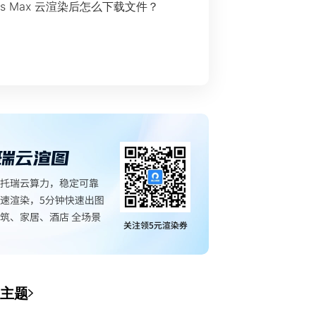
ds Max 云渲染后怎么下载文件？
主题