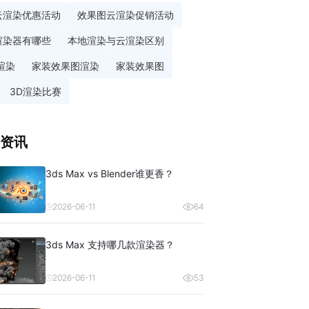
云渲染优惠活动
效果图云渲染促销活动
渲染器有哪些
本地渲染与云渲染区别
渲染
家装效果图渲染
家装效果图
3D渲染比赛
资讯
3ds Max vs Blender谁更香？
2026-06-11
64
3ds Max 支持哪几款渲染器？
2026-06-11
53