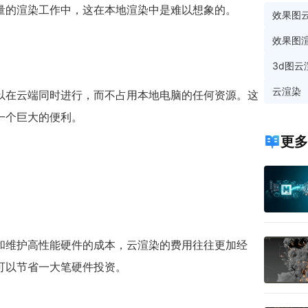
量的渲染工作中，这在本地渲染中是难以想象的。
效果图
效果图
3d图云
云渲染
以在云端同时进行，而不占用本地电脑的任何资源。这
一个巨大的便利。
更多
和维护高性能硬件的成本，云渲染的费用往往更加经
可以节省一大笔硬件投资。