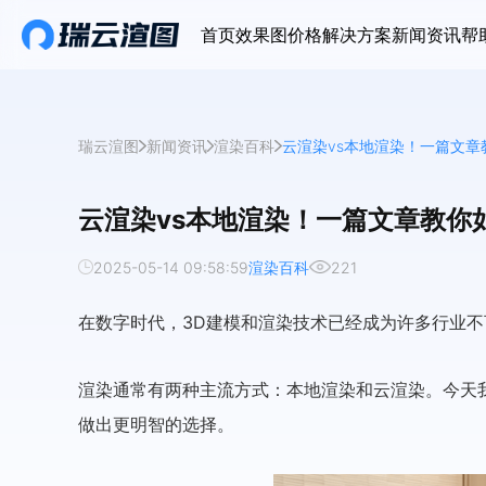
首页
效果图价格
解决方案
新闻资讯
帮
瑞云渲图
新闻资讯
渲染百科
云渲染vs本地渲染！一篇文章
云渲染vs本地渲染！一篇文章教你
2025-05-14 09:58:59
渲染百科
221
在数字时代，3D建模和渲染技术已经成为许多行业
渲染通常有两种主流方式：本地渲染和云渲染。今天
做出更明智的选择。