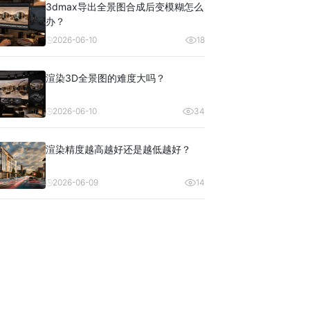
3dmax导出全景图合成后变模糊怎么
办？
2026-06-10
18
渲染3D全景图的难度大吗？
2026-06-10
34
渲染精度越高越好还是越低越好？
2026-06-09
14