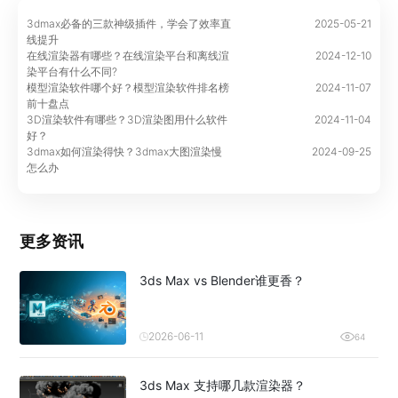
3dmax必备的三款神级插件，学会了效率直
2025-05-21
线提升
在线渲染器有哪些？在线渲染平台和离线渲
2024-12-10
染平台有什么不同?
模型渲染软件哪个好？模型渲染软件排名榜
2024-11-07
前十盘点
3D渲染软件有哪些？3D渲染图用什么软件
2024-11-04
好？
3dmax如何渲染得快？3dmax大图渲染慢
2024-09-25
怎么办
更多资讯
3ds Max vs Blender谁更香？
2026-06-11
64
3ds Max 支持哪几款渲染器？