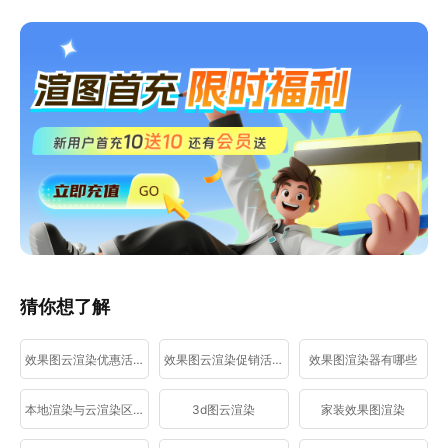
猜你想了解
效果图云渲染优惠活动
效果图云渲染促销活动
效果图渲染器有哪些
本地渲染与云渲染区别
3d图云渲染
家装效果图渲染