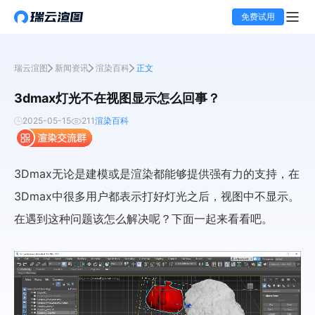
免费试用
瑞云渲图
新闻资讯
渲染百科
正文
3dmax灯光不在视图显示怎么回事？
2025-05-15
211
渲染百科
3Dmax无论是建模或是渲染都能够提供强有力的支持，在
3Dmax中很多用户都表示打好灯光之后，视图中不显示。
在遇到这种问题该怎么解决呢？下面一起来看看吧。